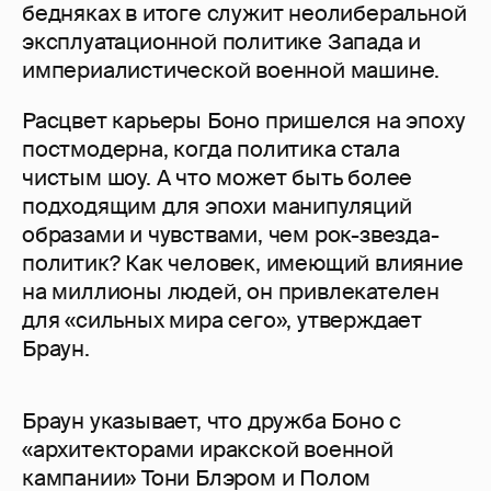
бедняках в итоге служит неолиберальной
эксплуатационной политике Запада и
империалистической военной машине.
Расцвет карьеры Боно пришелся на эпоху
постмодерна, когда политика стала
чистым шоу. А что может быть более
подходящим для эпохи манипуляций
образами и чувствами, чем рок-звезда-
политик? Как человек, имеющий влияние
на миллионы людей, он привлекателен
для «сильных мира сего», утверждает
Браун.
Браун указывает, что дружба Боно с
«архитекторами иракской военной
кампании» Тони Блэром и Полом