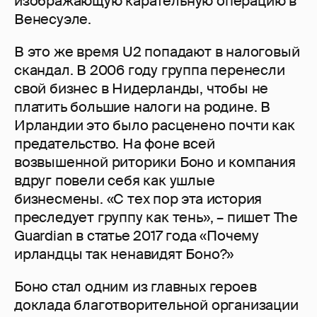
изображающую карательную операцию в
Венесуэле.
В это же время U2 попадают в налоговый
скандал. В 2006 году группа перенесли
свой бизнес в Нидерланды, чтобы не
платить большие налоги на родине. В
Ирландии это было расценено почти как
предательство. На фоне всей
возвышенной риторики Боно и компания
вдруг повели себя как ушлые
бизнесмены. «С тех пор эта история
преследует группу как тень», – пишет The
Guardian в статье 2017 года «Почему
ирландцы так ненавидят Боно?»
Боно стал одним из главных героев
доклада благотворительной организации