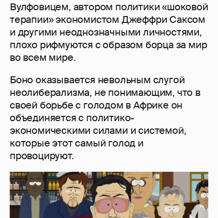
Вулфовицем, автором политики «шоковой
терапии» экономистом Джеффри Саксом
и другими неоднозначными личностями,
плохо рифмуются с образом борца за мир
во всем мире.
Боно оказывается невольным слугой
неолиберализма, не понимающим, что в
своей борьбе с голодом в Африке он
объединяется с политико-
экономическими силами и системой,
которые этот самый голод и
провоцируют.