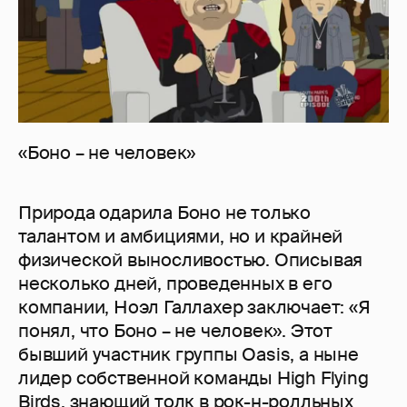
«Боно – не человек»
Природа одарила Боно не только
талантом и амбициями, но и крайней
физической выносливостью. Описывая
несколько дней, проведенных в его
компании, Ноэл Галлахер заключает: «Я
понял, что Боно – не человек». Этот
бывший участник группы Oasis, а ныне
лидер собственной команды High Flying
Birds, знающий толк в рок-н-ролльных