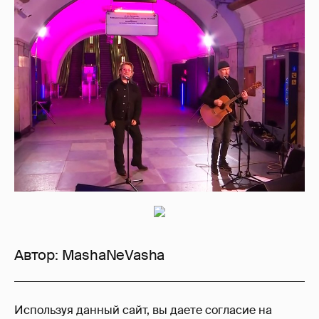
Автор:
MashaNeVasha
65
Используя данный сайт, вы даете согласие на