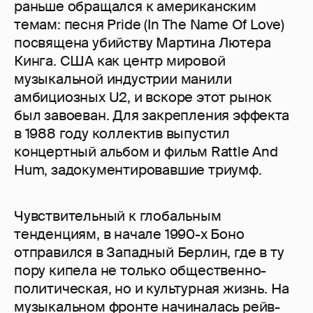
раньше обращался к американским
темам: песня Pride (In The Name Of Love)
посвящена убийству Мартина Лютера
Кинга. США как центр мировой
музыкальной индустрии манили
амбициозных U2, и вскоре этот рынок
был завоеван. Для закрепления эффекта
в 1988 году коллектив выпустил
концертный альбом и фильм Rattle And
Hum, задокументировавшие триумф.
Чувствительный к глобальным
тенденциям, в начале 1990-х Боно
отправился в Западный Берлин, где в ту
пору кипела не только общественно-
политическая, но и культурная жизнь. На
музыкальном фронте начиналась рейв-