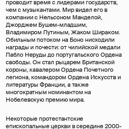
проводит время с лидерами государств,
чем с музыкантами. Мир видел его в
компании с Нельсоном Манделой,
Джорджем Бушем-младшим,
Владимиром Путиным, Жаком Шираком.
Обильным потоком на Боно нисходили
награды и почести: от чилийской медали
Пабло Неруды до португальского Ордена
свободы. Он стал рыцарем Британской
короны, кавалером Ордена Почетного
легиона, командором Ордена Искусств и
литературы Франции, а также
многократным номинантом на
Нобелевскую премию мира.
Некоторые протестантские
епископальные церкви в середине 2000-