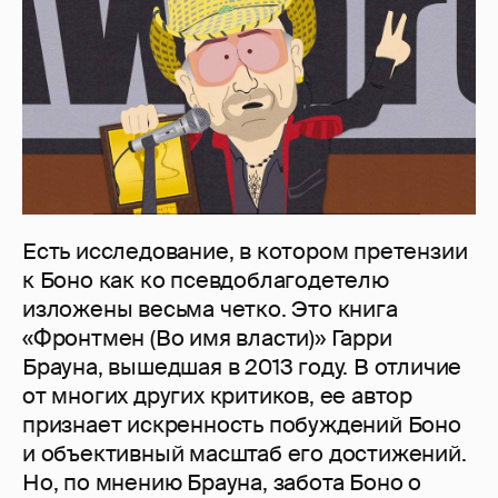
Есть исследование, в котором претензии
к Боно как ко псевдоблагодетелю
изложены весьма четко. Это книга
«Фронтмен (Во имя власти)» Гарри
Брауна, вышедшая в 2013 году. В отличие
от многих других критиков, ее автор
признает искренность побуждений Боно
и объективный масштаб его достижений.
Но, по мнению Брауна, забота Боно о