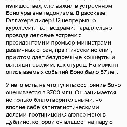
излишествах, еле выжил в устроенном
Боно урагане гедонизма. В рассказе
Галлахера лидер U2 непрерывно
куролесит, пьет ведрами, параллельно
проводя деловые встречи с
президентами и премьер-министрами
различных стран, практически не спит,
при этом дает безупречные концерты и
выглядит свежим, как огурец. На момент
описываемых событий Боно было 57 лет.
У него есть, на что гулять: состояние Боно
оценивается в $700 млн. Он занимается
не только благотворительными, но
вполне себе капиталистическими
делами: гостиницей Clarence Hotel в
Дублине, которой он владеет на пару с