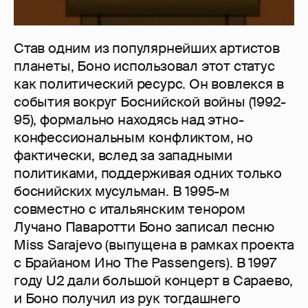
Став одним из популярнейших артистов
планеты, Боно использовал этот статус
как политический ресурс. Он вовлекся в
события вокруг Боснийской войны (1992-
95), формально находясь над этно-
конфессиональным конфликтом, но
фактически, вслед за западными
политиками, поддерживая одних только
боснийских мусульман. В 1995-м
совместно с итальянским тенором
Лучано Паваротти Боно записал песню
Miss Sarajevo (выпущена в рамках проекта
с Брайаном Ино The Passengers). B 1997
году U2 дали большой концерт в Сараево,
и Боно получил из рук тогдашнего