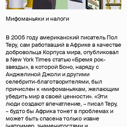
Мифоманьяки и налоги
В 2005 году американский писатель Пол
Теру, сам работавший в Африке в качестве
добровольца Корпуса мира, опубликовал
в New York Times статью «Бремя рок-
звезды», в которой Боно, наряду с
Анджелиной Джоли и другими
селебрити-благотворителями, был
причислен к «мифоманьякам, желающим
убедить мир в своей ценности». «Эти
люди создают впечатление, – писал Теру,
– будто бы Африка тонет в проблемах и
может быть спасена только извне
(например, знаменитостями и