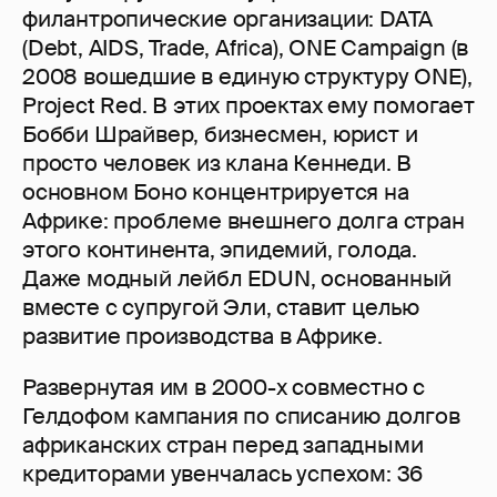
филантропические организации: DATA
(Debt, AIDS, Trade, Africa), ONE Campaign (в
2008 вошедшие в единую структуру ONE),
Project Red. В этих проектах ему помогает
Бобби Шрайвер, бизнесмен, юрист и
просто человек из клана Кеннеди. В
основном Боно концентрируется на
Африке: проблеме внешнего долга стран
этого континента, эпидемий, голода.
Даже модный лейбл EDUN, основанный
вместе с супругой Эли, ставит целью
развитие производства в Африке.
Развернутая им в 2000-х совместно с
Гелдофом кампания по списанию долгов
африканских стран перед западными
кредиторами увенчалась успехом: 36