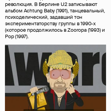
революция. В Берлине U2 записывают
альбом Achtung Baby (1991), танцевальный,
психоделический, задавший тон
экспериментаторству группы в 1990-х
(которое продолжилось в Zooropa (1993) и
Pop (1997).