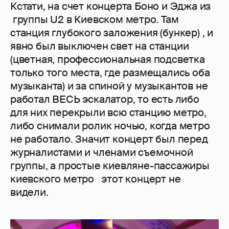
Кстати, на счет концерта Боно и Эджа из
группы U2 в Киевском метро. Там
станция глубокого заложения (бункер) , и
явно был выключен свет на станции
(цветная, профессиональная подсветка
только того места, где размещались оба
музыканта) и за спиной у музыкантов не
работал ВЕСЬ эскалатор, то есть либо
для них перекрыли всю станцию метро,
либо снимали ролик ночью, когда метро
не работало. Значит концерт был перед
журналистами и членами съемочной
группы, а простые киевляне-пассажиры
киевского метро этот концерт не
видели.