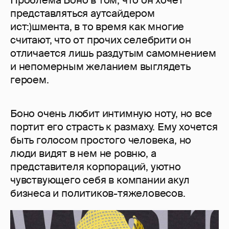
Проблема Боно в том, что он хочет
представляться аутсайдером
ист:)шмента, в то время как многие
считают, что от прочих селебрити он
отличается лишь раздутым самомнением
и непомерным желанием выглядеть
героем.
Боно очень любит интимную ноту, но все
портит его страсть к размаху. Ему хочется
быть голосом простого человека, но
люди видят в нем не ровню, а
представителя корпораций, уютно
чувствующего себя в компании акул
бизнеса и политиков-тяжеловесов.