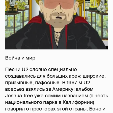
Война и мир
Песни U2 словно специально
создавались для больших арен: широкие,
призывные, пафосные. В 1987-м U2
всерьез взялись за Америку: альбом
Joshua Tree уже самим названием (в честь
национального парка в Калифорнии)
говорил о просторах этой страны. Боно и