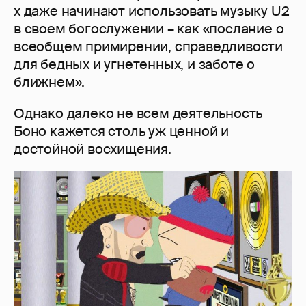
х даже начинают использовать музыку U2
в своем богослужении – как «послание о
всеобщем примирении, справедливости
для бедных и угнетенных, и заботе о
ближнем».
Однако далеко не всем деятельность
Боно кажется столь уж ценной и
достойной восхищения.