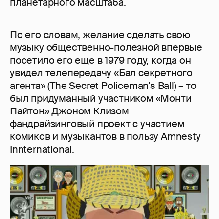
планетарного масштаба.
По его словам, желание сделать свою
музыку общественно-полезной впервые
посетило его еще в 1979 году, когда он
увидел телепередачу «Бал секретного
агента» (The Secret Policeman's Ball) – то
был придуманный участником «Монти
Пайтон» Джоном Клизом
фандрайзинговый проект с участием
комиков и музыкантов в пользу Amnesty
Innternational.