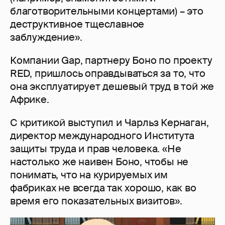
благотворительными концертами) – это
деструктивное тщеславное
заблуждение».
Компании Gap, партнеру Боно по проекту
RED, пришлось оправдываться за то, что
она эксплуатирует дешевый труд в той же
Африке.
С критикой выступил и Чарльз Кернаган,
директор международного Института
защиты труда и прав человека. «Не
настолько же наивен Боно, чтобы не
понимать, что на курируемых им
фабриках не всегда так хорошо, как во
время его показательных визитов».