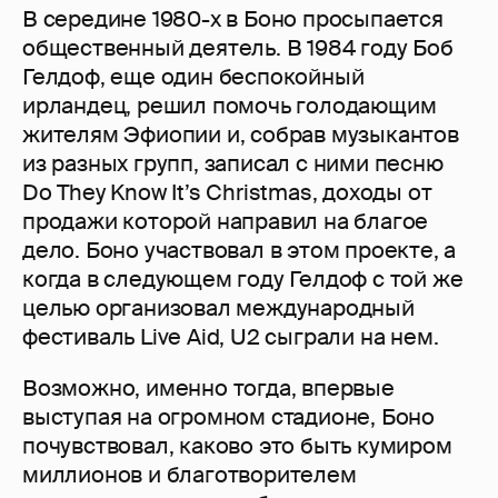
В середине 1980-х в Боно просыпается
общественный деятель. В 1984 году Боб
Гелдоф, еще один беспокойный
ирландец, решил помочь голодающим
жителям Эфиопии и, собрав музыкантов
из разных групп, записал с ними песню
Do They Know It’s Christmas, доходы от
продажи которой направил на благое
дело. Боно участвовал в этом проекте, а
когда в следующем году Гелдоф с той же
целью организовал международный
фестиваль Live Aid, U2 сыграли на нем.
Возможно, именно тогда, впервые
выступая на огромном стадионе, Боно
почувствовал, каково это быть кумиром
миллионов и благотворителем