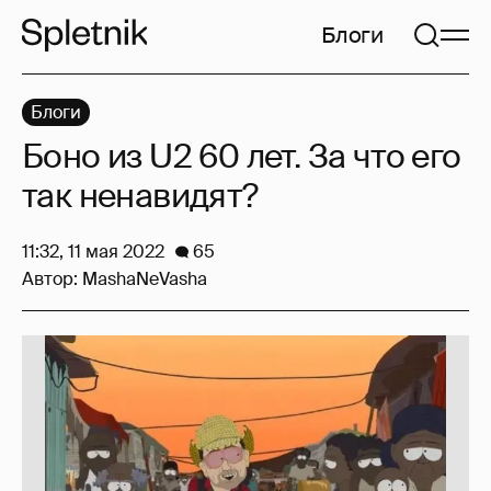
Блоги
Блоги
Боно из U2 60 лет. За что его
так ненавидят?
11:32, 11 мая 2022
65
Автор:
MashaNeVasha