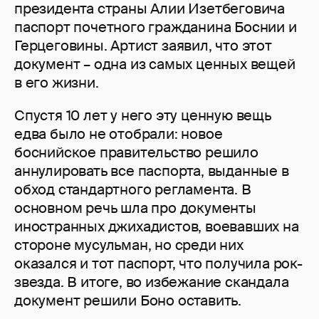
президента страны Алии Изетбеговича
паспорт почетного гражданина Боснии и
Герцеговины. Артист заявил, что этот
документ – одна из самых ценных вещей
в его жизни.
Спустя 10 лет у него эту ценную вещь
едва было не отобрали: новое
боснийское правительство решило
аннулировать все паспорта, выданные в
обход стандартного регламента. В
основном речь шла про документы
иностранных джихадистов, воевавших на
стороне мусульман, но среди них
оказался и тот паспорт, что получила рок-
звезда. В итоге, во избежание скандала
документ решили Боно оставить.