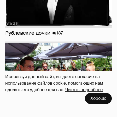
Анастасия Гребенкина, Женя Малахова,
Оксана Русланова и другие гости
фестиваля «Баланс вкуса и ритма»:
рассматриваем летние образы
Используя данный сайт, вы даете согласие на
использование файлов cookie, помогающих нам
сделать его удобнее для вас.
Читать подробнее
Хорошо