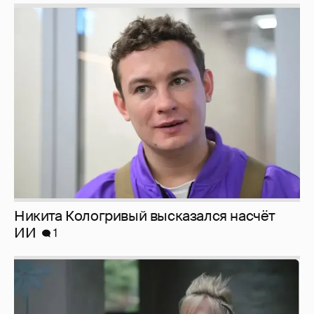
Никита Кологривый высказался насчёт
ИИ
1