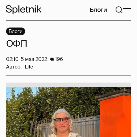
Блоги
Блоги
ОФП
02:10, 5 мая 2022
196
Автор:
-Lite-