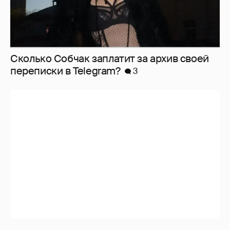
Сколько Собчак заплатит за архив своей
перeписки в Telegram?
3