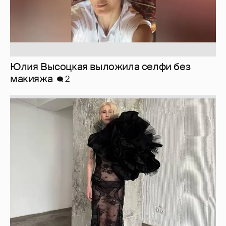
Юлия Высоцкая выложила селфи без
макияжа
2