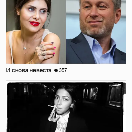
Рублёвские дочки
187