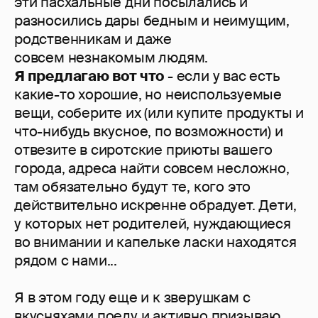
эти пасхальные дни посылались и
разносились дары бедным и неимущим,
родственникам и даже
совсем незнакомым людям.
Я предлагаю вот что
- если у вас есть
какие-то хорошие, но неиспользуемые
вещи, соберите их (или купите продукты и
что-нибудь вкусное, по возможности) и
отвезите в сиротские приюты вашего
города, адреса найти совсем несложно,
там обязательно будут те, кого это
действительно искренне обрадует. Дети,
у которых нет родителей, нуждающиеся
во внимании и капельке ласки находятся
рядом с нами...
Я в этом году еще и к зверушкам с
вкусняхами поеду и активно призываю