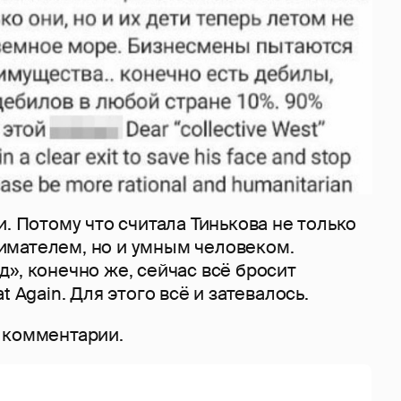
и. Потому что считала Тинькова не только
мателем, но и умным человеком.
», конечно же, сейчас всё бросит
t Again. Для этого всё и затевалось.
 комментарии.