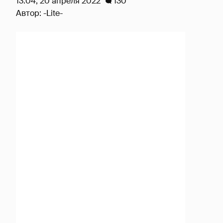
13:04, 20 апреля 2022
130
Автор:
-Lite-