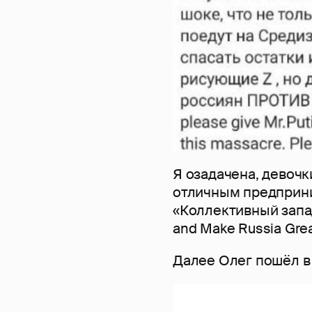
Я озадачена, девочк
отличным предприни
«Коллективный запад
and Make Russia Grea
Далее Олег пошёл в