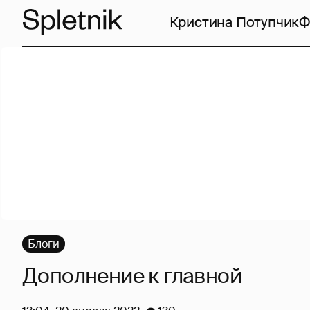
Кристина Потупчик
Ф
Блоги
Дополнение к главной