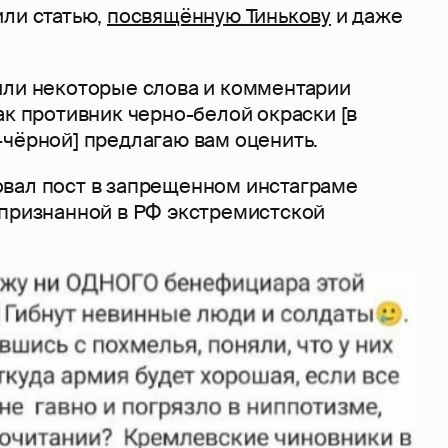
или статью,
посвящённую Тинькову
и даже
или некоторые слова и комментарии
ак противник черно-белой окраски [в
-чёрной] предлагаю вам оценить.
вал пост в запрещенном инстаграме
 признанной в РФ экстремистской