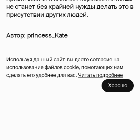
не станет без крайней нужды делать это в
присутствии других людей.
Автор:
princess_Kate
94
Используя данный сайт, вы даете согласие на
Войдите в аккаунт
, чтобы читать и
использование файлов cookie, помогающих нам
оставлять комментарии
сделать его удобнее для вас.
Читать подробнее
Хорошо