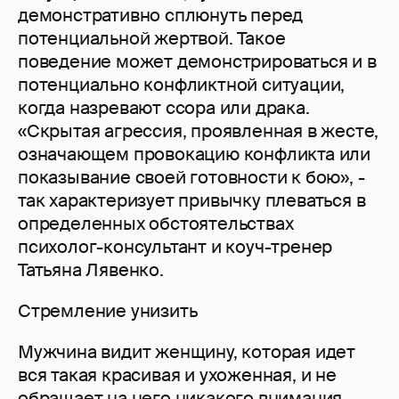
демонстративно сплюнуть перед
потенциальной жертвой. Такое
поведение может демонстрироваться и в
потенциально конфликтной ситуации,
когда назревают ссора или драка.
«Скрытая агрессия, проявленная в жесте,
означающем провокацию конфликта или
показывание своей готовности к бою», -
так характеризует привычку плеваться в
определенных обстоятельствах
психолог-консультант и коуч-тренер
Татьяна Лявенко.
Стремление унизить
Мужчина видит женщину, которая идет
вся такая красивая и ухоженная, и не
обращает на него никакого внимания.