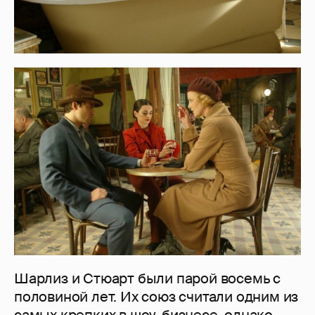
Шарлиз и Стюарт были парой восемь с
половиной лет. Их союз считали одним из