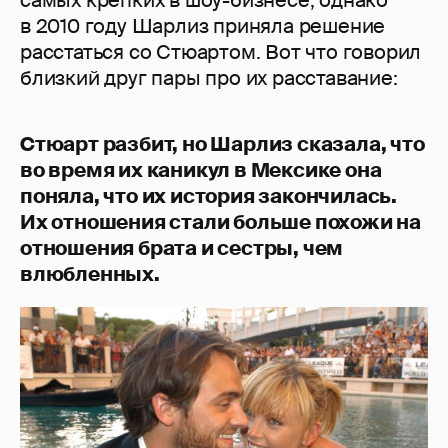
самых крепких в шоу-бизнесе, однако
в 2010 году Шарлиз приняла решение
расстаться со Стюартом. Вот что говорил
близкий друг пары про их расставание:
Стюарт разбит, но Шарлиз сказала, что
во время их каникул в Мексике она
поняла, что их история закончилась.
Их отношения стали больше похожи на
отношения брата и сестры, чем
влюбленных.