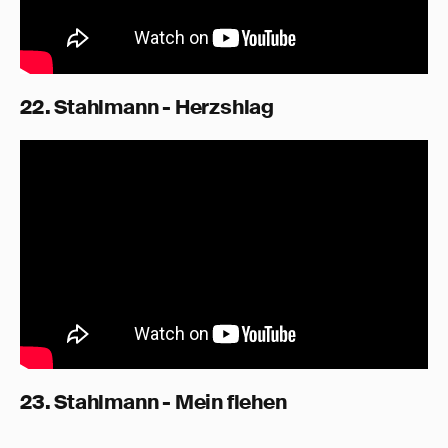
22. Stahlmann - Herzshlag
23. Stahlmann - Mein flehen