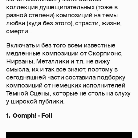
коллекция душещипательных (тоже в
разной степени) композиций на темы
любви (куда без этого), страсти, жизни,
смерти...
Включать и без того всем известные
медленные композиции от Скорпионс,
Нирваны, Металлики и т.п. не вижу
смысла, их и так все знают, поэтому в
сегодняшней части составила подборку
композиций от немецких исполнителей
Темной Сцены, которые не столь на слуху
у широкой публики.
1. Oomph! - Foil