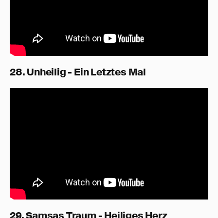
28. Unheilig - Ein Letztes Mal
29. Samsas Traum - Heiliges Herz