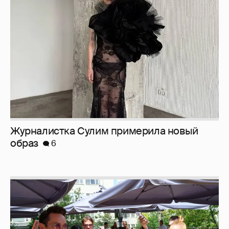
Журналистка Сулим примерила новый
образ
6