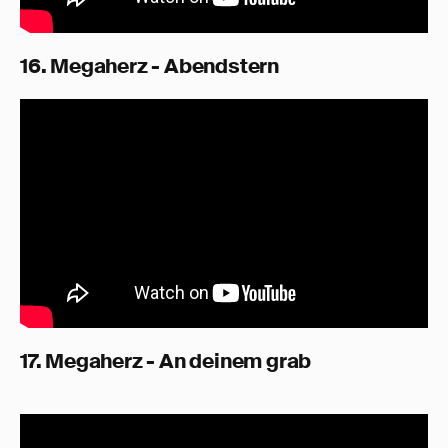
16. Megaherz - Abendstern
17. Megaherz - An deinem grab