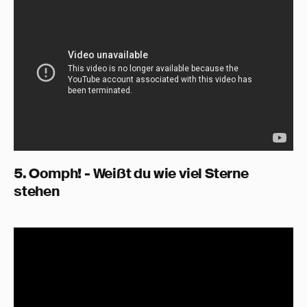
5. Oomph! - Weißt du wie viel Sterne
stehen