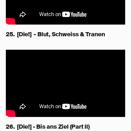
25. [Die!] - Blut, Schweiss & Tranen
26. [Die!] - Bis ans Ziel (Part II)