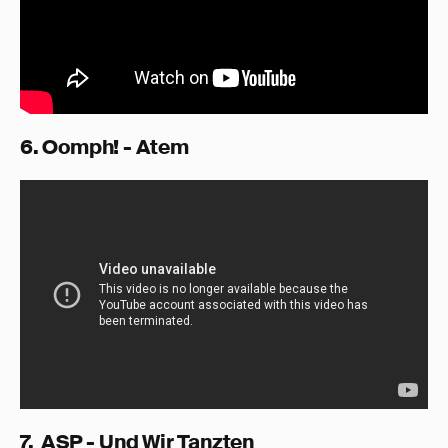
6. Oomph! - Atem
7. ASP - Und Wir Tanzten