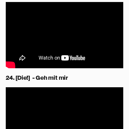
24. [Die!] - Geh mit mir