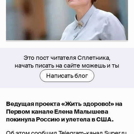
Это пост читателя Сплетника,
начать писать на сайте можешь и ты
Написать блог
Ведущая проекта «Жить здорово!» на
Первом канале Елена Малышева
покинула Россию и улетела в США.
Об этом сообщил Telegram-канал Super.ru,