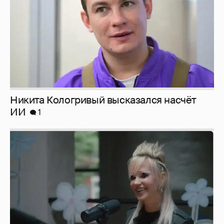
Певица Глюкоза рассказала о съёмках для
эротического журнала
3