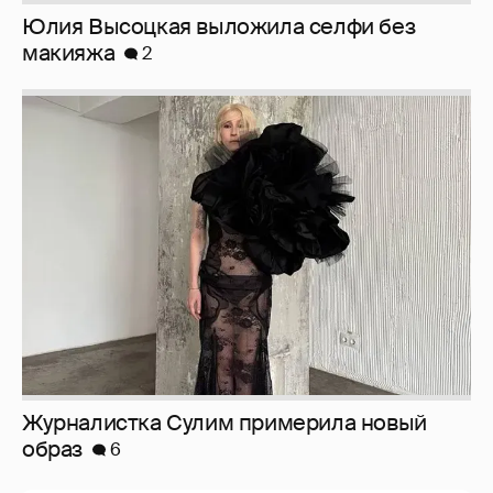
Журналистка Сулим примерила новый
образ
6