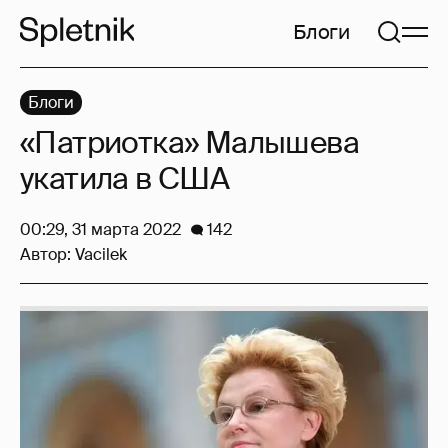
Блоги
Блоги
«Патриотка» Малышева
укатила в США
00:29, 31 марта 2022
142
Автор:
Vacilek