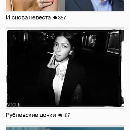
Рублёвские дочки
187