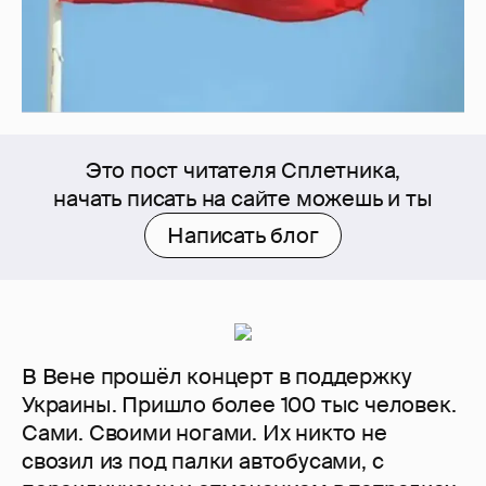
Это пост читателя Сплетника,
начать писать на сайте можешь и ты
Написать блог
В Вене прошёл концерт в поддержку
Украины. Пришло более 100 тыс человек.
Сами. Своими ногами. Их никто не
свозил из под палки автобусами, с