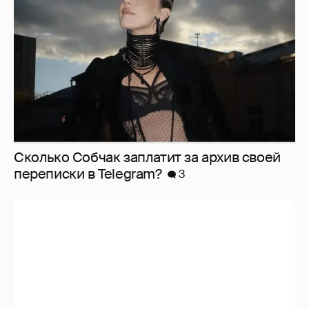
Сколько Собчак заплатит за архив своей
перeписки в Telegram?
3