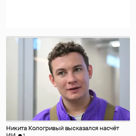
Никита Кологривый высказался насчёт
ИИ
1