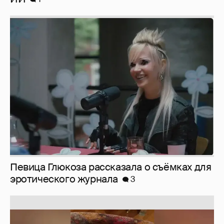
Певица Глюкоза рассказала о съёмках для
эротического журнала
3
Юлия Высоцкая выложила селфи без