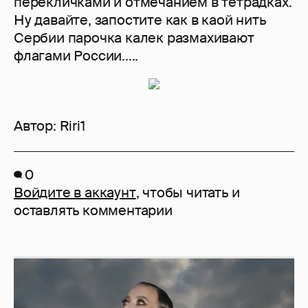
перекличками и отмечанием в тетрадках.
Ну давайте, запостите как в каой нить
Сербии парочка калек размахивают
флагами России.....
Автор:
Riri1
0
Войдите в аккаунт
, чтобы читать и
оставлять комментарии