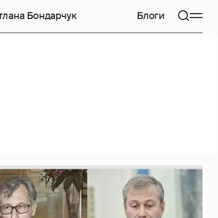
тлана Бондарчук
Блоги