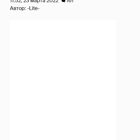
11:52, 23 марта 2022
161
Автор:
-Lite-