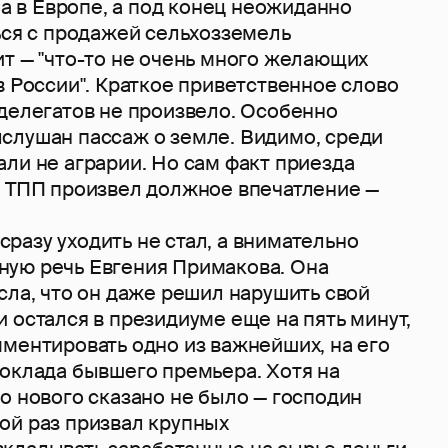
, а в Европе, а под конец неожиданно
ься с продажей сельхозземель
т — "что-то не очень много желающих
в России". Краткое приветственное слово
 делегатов не произвело. Особенно
слушан пассаж о земле. Видимо, среди
ли не аграрии. Но сам факт приезда
д ТПП произвел должное впечатление —
зу уходить не стал, а внимательно
ую речь Евгения Примакова. Она
сла, что он даже решил нарушить свой
 остался в президиуме еще на пять минут,
мментировать одно из важнейших, на его
доклада бывшего премьера. Хотя на
о нового сказано не было — господин
ой раз призвал крупных