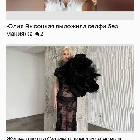
Журналистка Сулим примерила новый
образ
6