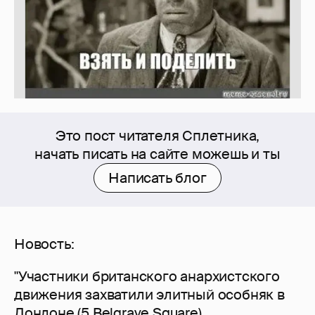
Это пост читателя Сплетника,
начать писать на сайте можешь и ты
Написать блог
Новость:
"Участники британского анархистского
движения захватили элитный особняк в
Лондоне (5 Belgrave Square)