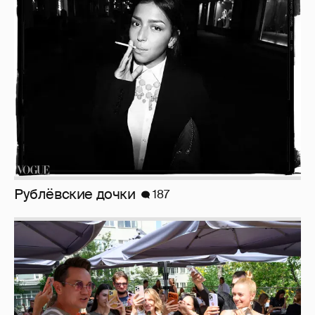
Рублёвские дочки
187
Анастасия Гребенкина, Женя Малахова,
Оксана Русланова и другие гости
фестиваля «Баланс вкуса и ритма»:
рассматриваем летние образы