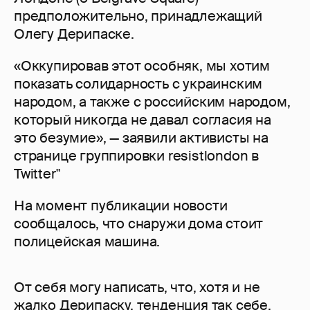
предположительно, принадлежащий
Олегу Дерипаске.
«Оккупировав этот особняк, мы хотим
показать солидарность с украинским
народом, а также с российским народом,
который никогда не давал согласия на
это безумие», — заявили активисты на
странице группировки resistlondon в
Twitter"
На момент публикации новости
сообщалось, что снаружи дома стоит
полицейская машина.
От себя могу написать, что, хотя и не
жалко Дерипаску, тенденция так себе.