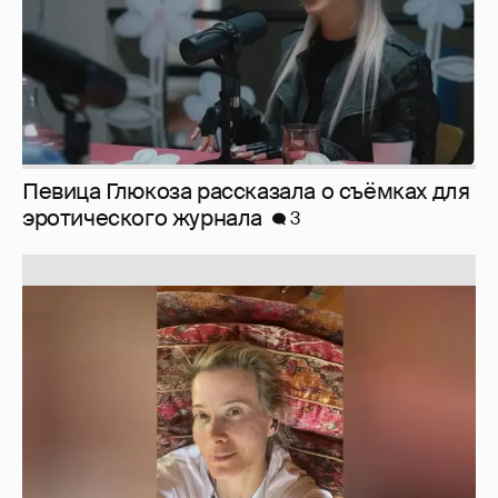
Юлия Высоцкая выложила селфи без
макияжа
2