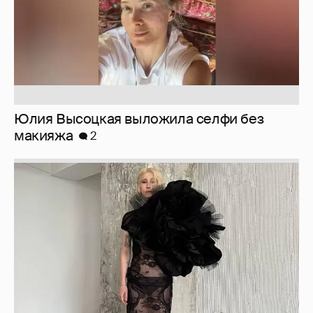
Журналистка Сулим примерила новый
образ
6