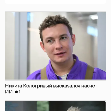
Никита Кологривый высказался насчёт
ИИ
1