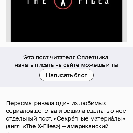
Это пост читателя Сплетника,
начать писать на сайте можешь и ты
Написать блог
Пересматривала один из любимых
сериалов детства и решила сделать о нем
отдельный пост. «Секре́тные материа́лы»
(англ. «The X-Files») — американский