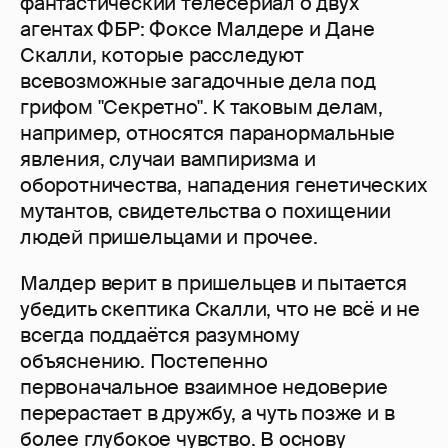
фантастический телесериал о двух
агентах ФБР: Фоксе Малдере и Дане
Скалли, которые расследуют
всевозможные загадочные дела под
грифом "Секретно". К таковым делам,
например, относятся паранормальные
явления, случаи вампиризма и
оборотничества, нападения генетических
мутантов, свидетельства о похищении
людей пришельцами и прочее.
Малдер верит в пришельцев и пытается
убедить скептика Скалли, что не всё и не
всегда поддаётся разумному
объяснению. Постепенно
первоначальное взаимное недоверие
перерастает в дружбу, а чуть позже и в
более глубокое чувство. В основу