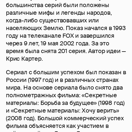
большинства серий были положены
различные мифы и легенды народов,
когда-либо существовавших или
населяющих Землю. Показ начался в 1993
году на телеканале FOX и завершился
через 9 лет, 19 мая 2002 года. За это
время была снята 201 серия. Автор идеи —
Крис Картер.
Сериал с большим успехом был показан в
России (1997 год) и в различных странах
мира. На основе сериала было снято два
полнометражных фильма: «Секретные
материалы: Борьба за будущее» (1998 год)
и «Секретные материалы: Хочу верить»
(2008 год). Большой коммерческий успех
фильма объясняется как участием в