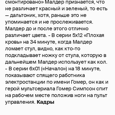
смонтировано» Малдер признается, что
не различает красный и зеленый, то есть
— дальтоник, хотя, раньше это не
упоминается и не прослеживается.
Малдер до и после этого отлично
различает цвета. - В серии 5х12 «Плохая
кровь» на 34 минуте, когда Малдер
ломает стул, видно, как кто-то
подкладывает ножку от стула, которую в
дальнейшем Малдер использует как кол.
- В серии 6x01 («Начало») на 18 минуте,
показывают спящего работника
электростанции по имени Гомер, он как и
герой мультсериала Гомер Симпсон спит
на рабочем месте положив ноги на пульт
управления.
Кадры