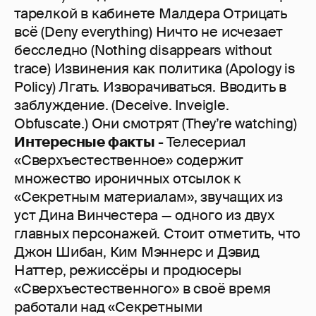
тарелкой в кабинете Малдера Отрицать
всё (Deny everything) Ничто не исчезает
бесследно (Nothing disappears without
trace) Извинения как политика (Apology is
Policy) Лгать. Изворачиваться. Вводить в
заблуждение. (Deceive. Inveigle.
Obfuscate.) Они смотрят (They’re watching)
Интересные факты
- Телесериал
«Сверхъестественное» содержит
множество ироничных отсылок к
«Секретным материалам», звучащих из
уст Дина Винчестера — одного из двух
главных персонажей. Стоит отметить, что
Джон Шибан, Ким Мэннерс и Дэвид
Наттер, режиссёры и продюсеры
«Сверхъестественного» в своё время
работали над «Секретными