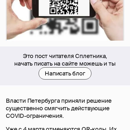
Это пост читателя Сплетника,
начать писать на сайте можешь и ты
Написать блог
Власти Петербурга приняли решение
существенно смягчить действующие
COVID-ограничения.
Уже с 4 марта отменяются QR-коды. Их