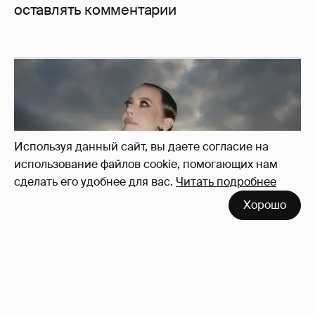
оставлять комментарии
Используя данный сайт, вы даете согласие на
использование файлов cookie, помогающих нам
сделать его удобнее для вас.
Читать подробнее
Хорошо
Сколько Собчак заплатит за архив своей
перeписки в Telegram?
3