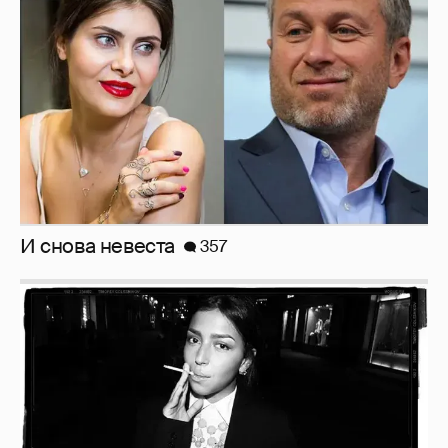
Рублёвские дочки
187