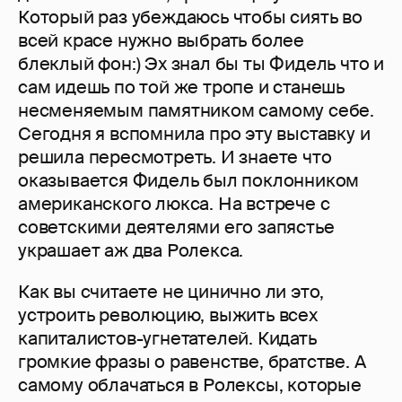
Который раз убеждаюсь чтобы сиять во
всей красе нужно выбрать более
блеклый фон:) Эх знал бы ты Фидель что и
сам идешь по той же тропе и станешь
несменяемым памятником самому себе.
Сегодня я вспомнила про эту выставку и
решила пересмотреть. И знаете что
оказывается Фидель был поклонником
американского люкса. На встрече с
советскими деятелями его запястье
украшает аж два Ролекса.
Как вы считаете не цинично ли это,
устроить революцию, выжить всех
капиталистов-угнетателей. Кидать
громкие фразы о равенстве, братстве. А
самому облачаться в Ролексы, которые