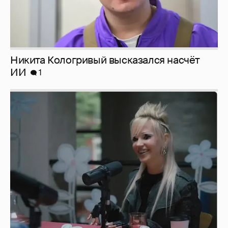
Певица Глюкоза рассказала о съёмках для
эротического журнала
3