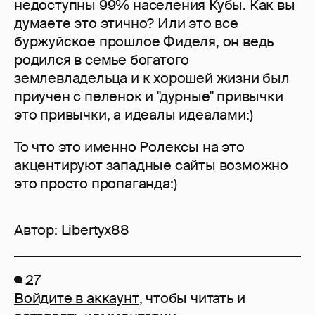
недоступны 99% населения Кубы. Как вы
думаете это этично? Или это все
буржуйское прошлое Фиделя, он ведь
родился в семье богатого
землевладельца и к хорошей жизни был
приучен с пеленок и "дурные" привычки
это привычки, а идеалы идеалами:)
То что это именно Ролексы на это
акцентируют западные сайты возможно
это просто пропаганда:)
Автор:
Libertyx88
27
Войдите в аккаунт
, чтобы читать и