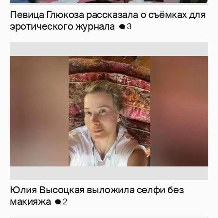
Юлия Высоцкая выложила селфи без
макияжа
2