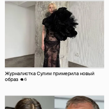
Журналистка Сулим примерила новый
образ
6
И снова невеста
357