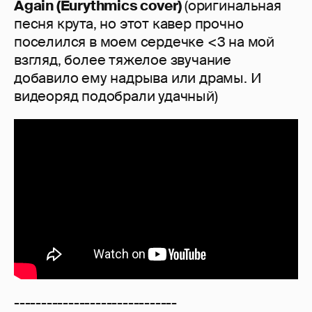
Again (Eurythmics cover)
(оригинальная
песня крута, но этот кавер прочно
поселился в моем сердечке <3 на мой
взгляд, более тяжелое звучание
добавило ему надрыва или драмы. И
видеоряд подобрали удачный)
------------------------------