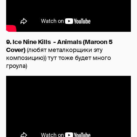
9. Ice Nine Kills - Animals (Maroon 5
Cover)
(любят металкорщики эту
композицию)) тут тоже будет много
гроула)