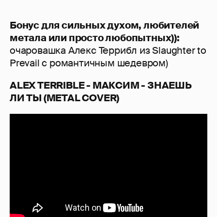
Бонус для сильных духом, любителей
метала или просто любопытных)):
очаровашка Алекс Террибл из Slaughter to
Prevail с романтичным шедевром)
ALEX TERRIBLE - МАКСИМ - ЗНАЕШЬ
ЛИ ТЫ (METAL COVER)