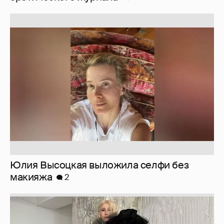
Юлия Высоцкая выложила селфи без
макияжа
2