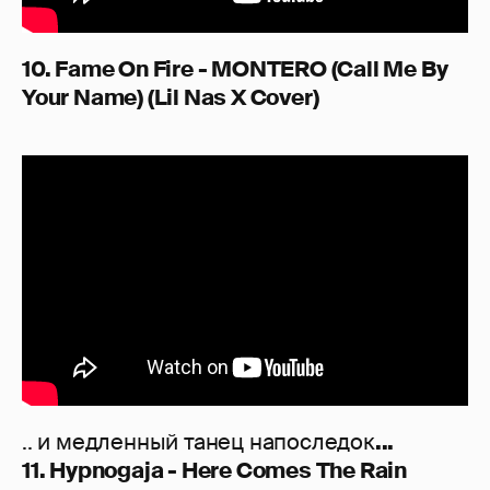
10. Fame On Fire - MONTERO (Call Me By
Your Name) (Lil Nas X Cover)
.. и медленный танец напоследок
...
11. Hypnogaja - Here Comes The Rain