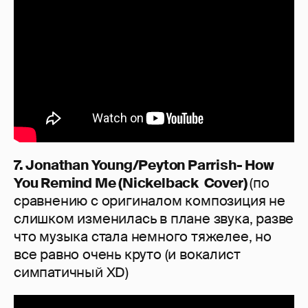
7. Jonathan Young/Peyton Parrish- How
You Remind Me (Nickelback Cover)
(по
сравнению с оригиналом композиция не
слишком изменилась в плане звука, разве
что музыка стала немного тяжелее, но
все равно очень круто (и вокалист
симпатичный XD)