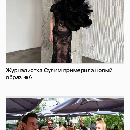
Журналистка Сулим примерила новый
образ
6