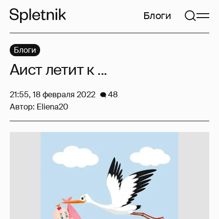
Блоги
Блоги
Аист летит к ...
21:55, 18 февраля 2022
48
Автор:
Eliena20