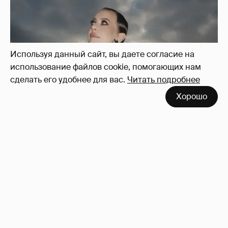
Используя данный сайт, вы даете согласие на
использование файлов cookie, помогающих нам
сделать его удобнее для вас.
Читать подробнее
Хорошо
Сколько Собчак заплатит за архив своей
перeписки в Telegram?
3