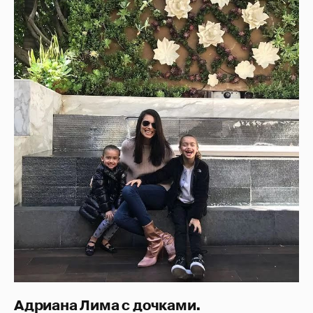
Адриана Лима с дочками.