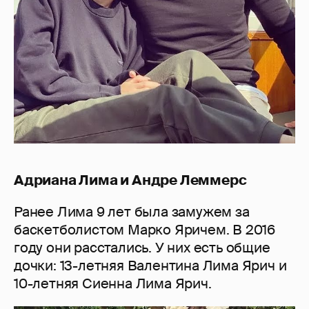
Адриана Лима и Андре Леммерс
Ранее Лима 9 лет была замужем за
баскетболистом Марко Яричем. В 2016
году они расстались. У них есть общие
дочки: 13-летняя Валентина Лима Ярич и
10-летняя Сиенна Лима Ярич.