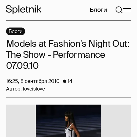
Блоги
Блоги
Models at Fashion's Night Out:
The Show - Performance
07.09.10
16:25, 8 сентября 2010
14
Автор:
loveislove