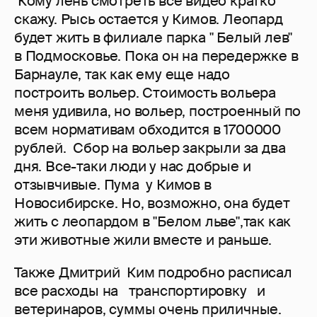
Кому лень смотреть все видео кратко
скажу. Рысь остается у Кимов. Леопард
будет жить в филиале парка " Белый лев"
в Подмосковье. Пока он на передержке в
Барнауле, так как ему еще надо
построить вольер. Стоимость вольера
меня удивила, но вольер, построенный по
всем нормативам обходится в 1700000
рублей. Сбор на вольер закрыли за два
дня. Все-таки люди у нас добрые и
отзывчивые. Пума у Кимов в
Новосибирске. Но, возможно, она будет
жить с леопардом в "Белом льве",так как
эти животные жили вместе и раньше.
Также Дмитрий Ким подробно расписал
все расходы на транспортировку и
ветеринаров, суммы очень приличные.