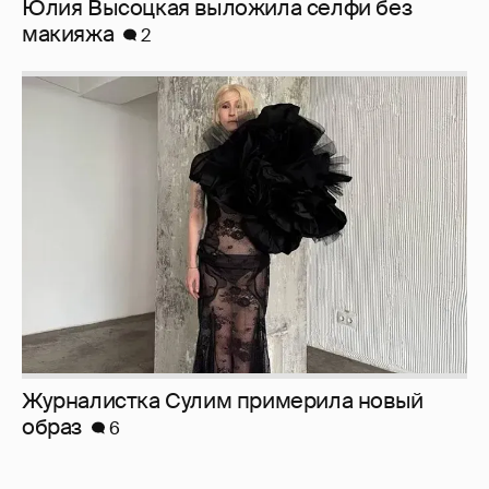
Юлия Высоцкая выложила селфи без
макияжа
2
Журналистка Сулим примерила новый
образ
6