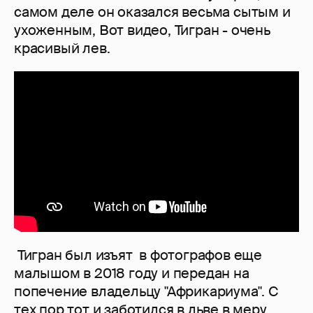
самом деле он оказался весьма сытым и
ухоженным, Вот видео, Тигран - очень
красивый лев.
Тигран был изъят в фотографов еще
малышом в 2018 году и передан на
попечение владельцу "Африкариума". С
тех пор тот и заботился в льве в меру