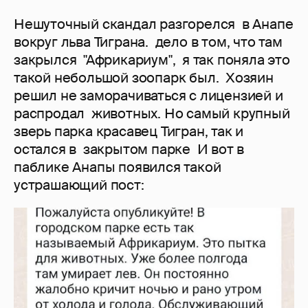
Нешуточный скандал разгорелся в Анапе
вокруг льва Тиграна. дело в том, что там
закрылся "Африкариум", я так поняла это
такой небольшой зоопарк был. Хозяин
решил не заморачиваться с лицензией и
распродал животных. Но самый крупный
зверь парка красавец Тигран, так и
остался в закрытом парке И вот в
паблике Анапы появился такой
устрашающий пост: