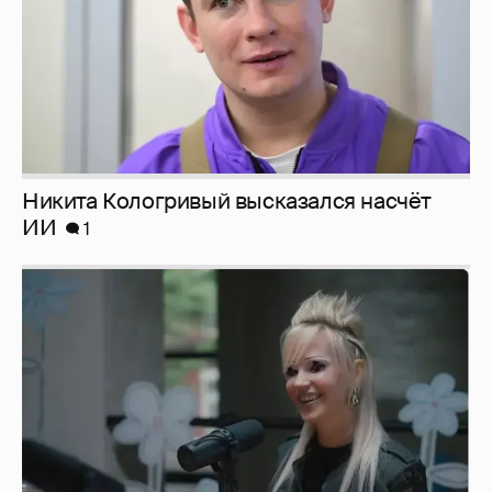
Никита Кологривый высказался насчёт
ИИ
1