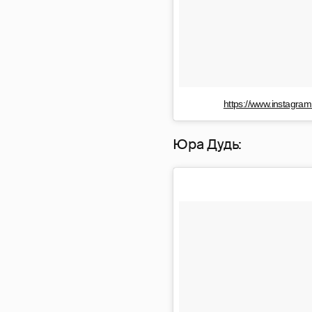
https://www.instagr
Юра Дудь: