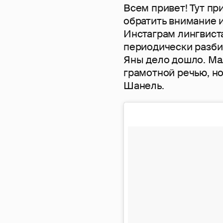
Всем привет! Тут пр
обратить внимание и
Инстаграм лингвиста
периодически разбир
Яны дело дошло. Мал
грамотной речью, н
Шанель.