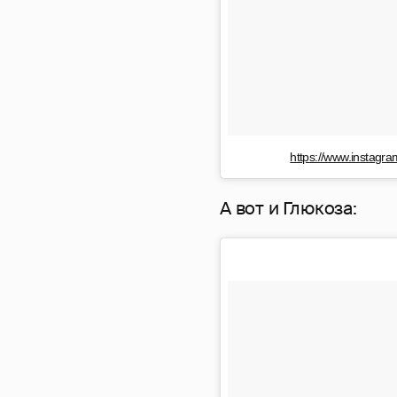
https://www.instag
А вот и Глюкоза: