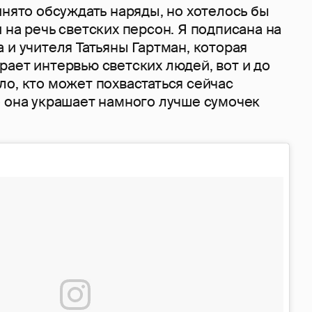
инято обсуждать наряды, но хотелось бы
 на речь светских персон. Я подписана на
 и учителя Татьяны Гартман, которая
ает интервью светских людей, вот и до
о, кто может похвастаться сейчас
о она украшает намного лучше сумочек