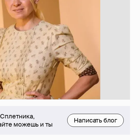
 Сплетника,
Написать блог
сайте можешь и ты