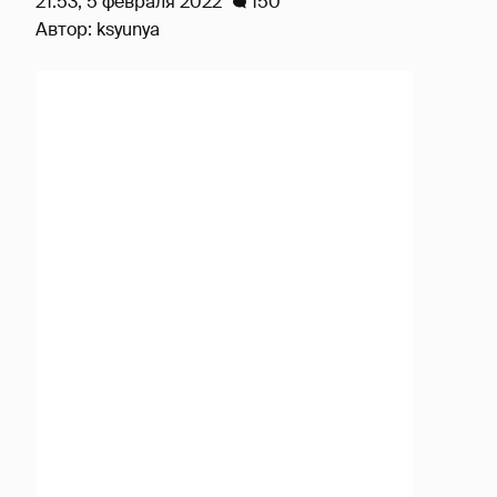
21:53, 5 февраля 2022
150
Автор:
ksyunya