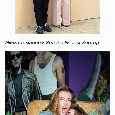
Эмма Томпсон и Хелена Бонем-Картер