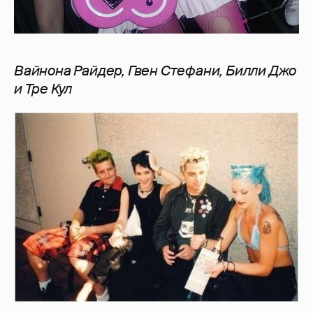
Вайнона Райдер, Гвен Стефани, Билли Джо
и Тре Кул