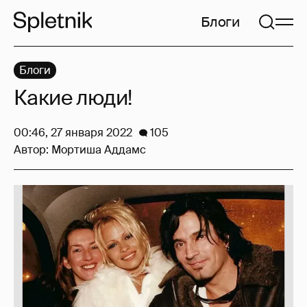
Блоги
Блоги
Какие люди!
00:46, 27 января 2022
105
Автор:
Мортиша Аддамс