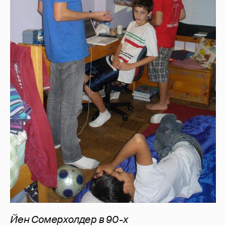
Йен Сомерхолдер в 90-х