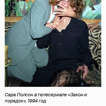
Сара Полсон в телесериале «Закон и
порядок», 1994 год