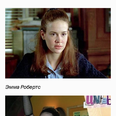
Эмма Робертс