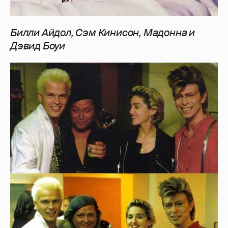
Билли Айдол, Сэм Кинисон, Мадонна и
Дэвид Боуи