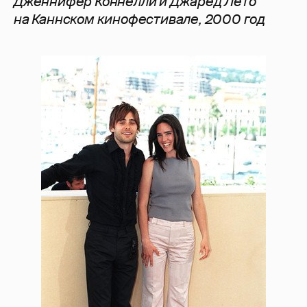
Дженнифер Коннелли и Джаред Лето
на
Каннском кинофестивале, 2000 год