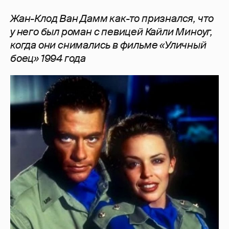
Жан-Клод Ван Дамм как-то признался, что
у него был роман с певицей Кайли Миноуг,
когда они снимались в фильме «Уличный
боец» 1994 года