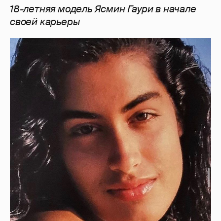
18-летняя модель
Ясмин
Гаури
в
начале
своей
карьеры