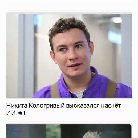
Никита Кологривый высказался насчёт
ИИ
1