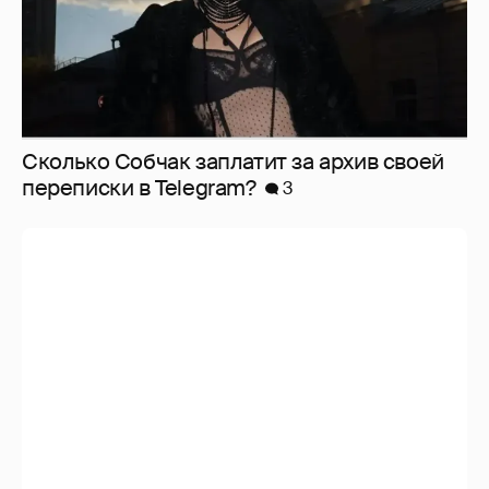
Сколько Собчак заплатит за архив своей
перeписки в Telegram?
3