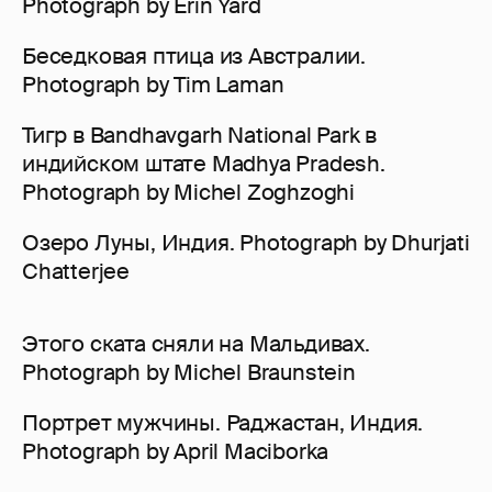
Photograph by Erin Yard
Беседковая птица из Австралии.
Photograph by Tim Laman
Тигр в Bandhavgarh National Park в
индийском штате Madhya Pradesh.
Photograph by Michel Zoghzoghi
Озеро Луны, Индия. Photograph by Dhurjati
Chatterjee
Этого ската сняли на Мальдивах.
Photograph by Michel Braunstein
Портрет мужчины. Раджастан, Индия.
Photograph by April Maciborka