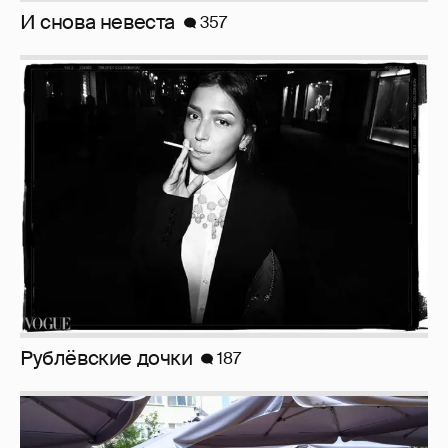
Рублёвские дочки
187
Анастасия Гребенкина, Женя Малахова,