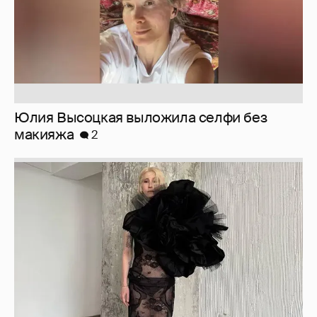
Журналистка Сулим примерила новый
образ
6