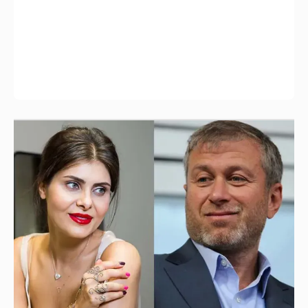
Анастасия Гребенкина, Женя Малахова,
Оксана Русланова и другие гости
фестиваля «Баланс вкуса и ритма»:
рассматриваем летние образы