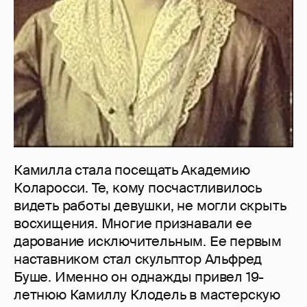
Камилла стала посещать Академию
Коларосси. Те, кому посчастливилось
видеть работы девушки, не могли скрыть
восхищения. Многие признавали ее
дарование исключительным. Ее первым
наставником стал скульптор Альфред
Буше. Именно он однажды привел 19-
летнюю Камиллу Клодель в мастерскую