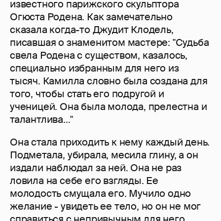
известного парижского скульптора
Огюста Родена. Как замечательно
сказала когда-то Джудит Клодель,
писавшая о знаменитом мастере: "Судьба
свела Родена с существом, казалось,
специально избранным для него из
тысяч. Камилла словно была создана для
того, чтобы стать его подругой и
ученицей. Она была молода, прелестна и
талантлива..."
Она стала приходить к нему каждый день.
Подметала, убирала, месила глину, а он
издали наблюдал за ней. Она не раз
ловила на себе его взгляды. Ее
молодость смущала его. Мучило одно
желание - увидеть ее тело, но он не мог
справиться с непривычным для него