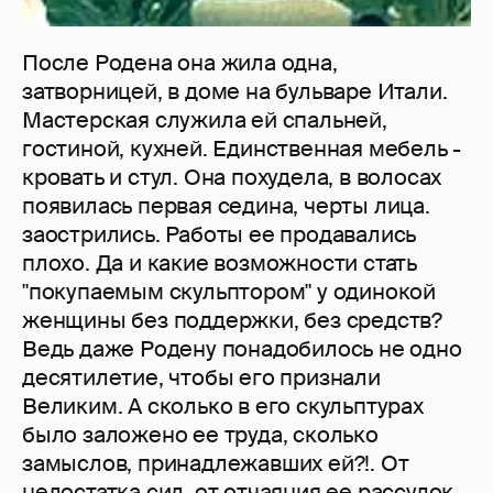
После Родена она жила одна,
затворницей, в доме на бульваре Итали.
Мастерская служила ей спальней,
гостиной, кухней. Единственная мебель -
кровать и стул. Она похудела, в волосах
появилась первая седина, черты лица.
заострились. Работы ее продавались
плохо. Да и какие возможности стать
"покупаемым скульптором" у одинокой
женщины без поддержки, без средств?
Ведь даже Родену понадобилось не одно
десятилетие, чтобы его признали
Великим. А сколько в его скульптурах
было заложено ее труда, сколько
замыслов, принадлежавших ей?!. От
недостатка сил, от отчаяния ее рассудок