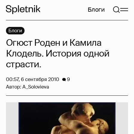
Блоги
Блоги
Огюст Роден и Камила
Клодель. История одной
страсти.
00:57, 6 сентября 2010
9
Автор:
A_Solovieva