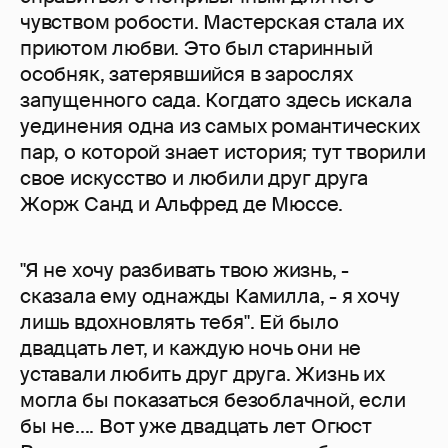
чувством робости. Мастерская стала их
приютом любви. Это был старинный
особняк, затерявшийся в зарослях
запущенного сада. Когдато здесь искала
уединения одна из самых романтических
пар, о которой знает история; тут творили
свое искусство и любили друг друга
Жорж Санд и Альфред де Мюссе.
"Я не хочу разбивать твою жизнь, -
сказала ему однажды Камилла, - я хочу
лишь вдохновлять тебя". Ей было
двадцать лет, и каждую ночь они не
уставали любить друг друга. Жизнь их
могла бы показаться безоблачной, если
бы не.... Вот уже двадцать лет Огюст