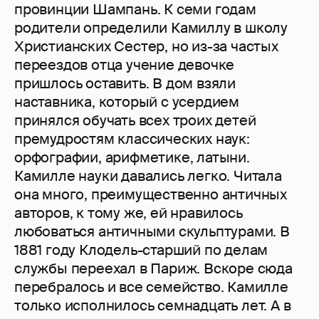
провинции Шампань. К семи годам
родители определили Камиллу в школу
Христианских Сестер, но из-за частых
переездов отца учение девочке
пришлось оставить. В дом взяли
наставника, который с усердием
принялся обучать всех троих детей
премудростям классических наук:
орфографии, арифметике, латыни.
Камилле науки давались легко. Читала
она много, преимущественно античных
авторов, к тому же, ей нравилось
любоваться античными скульптурами. В
1881 году Клодель-старший по делам
службы переехал в Париж. Вскоре сюда
перебралось и все семейство. Камилле
только исполнилось семнадцать лет. А в