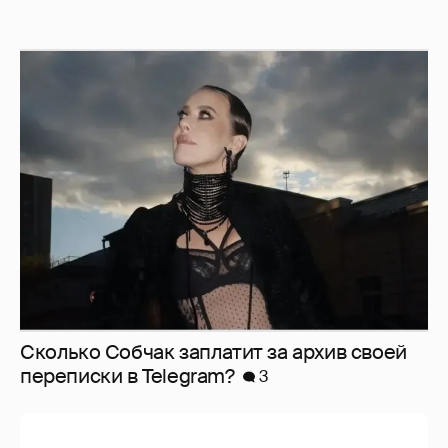
Сколько Собчак заплатит за архив своей
перeписки в Telegram?
3