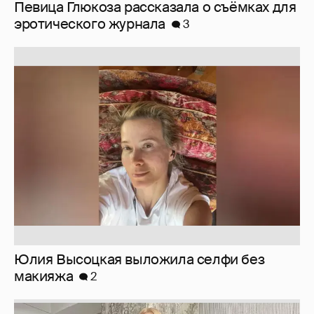
Юлия Высоцкая выложила селфи без
макияжа
2