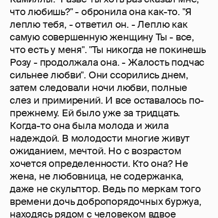
что любишь?" - обронила она как-то. "Я
леплю тебя, - ответил он. - Леплю как
самую совершенную женщину Ты - все,
что есть у меня". "Ты никогда не покинешь
Розу - продолжала она. - Жалость подчас
сильнее любви". Они ссорились днем,
затем следовали ночи любви, полные
слез и примирений. И все оставалось по-
прежнему. Ей было уже за тридцать.
Когда-то она была молода и жила
надеждой. В молодости многие живут
ожиданием, мечтой. Но с возрастом
хочется определенности. Кто она? Не
жена, не любовница, не содержанка,
даже не скульптор. Ведь по меркам того
времени дочь добропорядочных буржуа,
находясь рядом с человеком вдвое