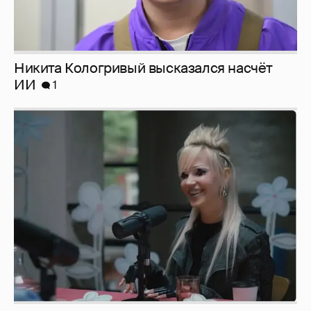
Певица Глюкоза рассказала о съёмках для
эротического журнала
3