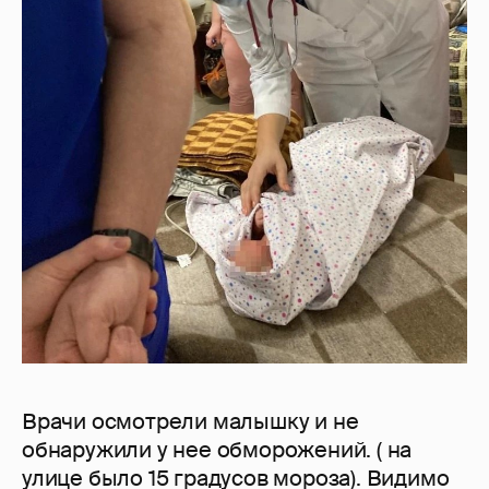
Врачи осмотрели малышку и не
обнаружили у нее обморожений. ( на
улице было 15 градусов мороза). Видимо