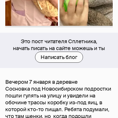
Это пост читателя Сплетника,
начать писать на сайте можешь и ты
Написать блог
Вечером 7 января в деревне
Сосновка под Новосибирском подростки
пошли гулять на улицу и увидели на
обочине трассы коробку из-под яиц, в
которой кто-то пищал. Ребята подумали,
что там щенки, но когда подошли