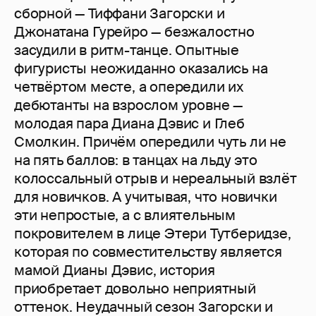
сборной — Тиффани Загорски и
Джонатана Гурейро — безжалостно
засудили в ритм-танце. Опытные
фигуристы неожиданно оказались на
четвёртом месте, а опередили их
дебютанты на взрослом уровне —
молодая пара Диана Дэвис и Глеб
Смолкин. Причём опередили чуть ли не
на пять баллов: в танцах на льду это
колоссальный отрыв и нереальный взлёт
для новичков. А учитывая, что новички
эти непростые, а с влиятельным
покровителем в лице Этери Тутберидзе,
которая по совместительству является
мамой Дианы Дэвис, история
приобретает довольно неприятный
оттенок. Неудачный сезон Загорски и