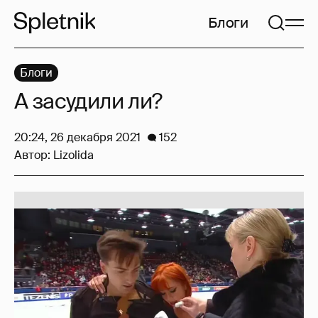
Блоги
Блоги
А засудили ли?
20:24, 26 декабря 2021
152
Автор:
Lizolida