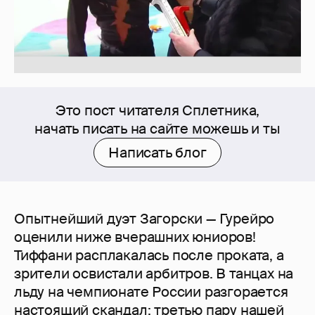
Это пост читателя Сплетника,
начать писать на сайте можешь и ты
Написать блог
Опытнейший дуэт Загорски — Гурейро
оценили ниже вчерашних юниоров!
Тиффани расплакалась после проката, а
зрители освистали арбитров. В танцах на
льду на чемпионате России разгорается
настоящий скандал: третью пару нашей