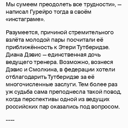
Мы сумеем преодолеть все трудности», —
написал Гурейро тогда в своём
«инстаграме».
Разумеется, причиной стремительного
взлёта молодой пары посчитали её
приближённость к Этери Тутберидзе.
Диана Дэвис — единственная дочь
ведущего тренера. Возможно, вознеся
Дэвис и Смолкина, в федерации хотели
отблагодарить Тутберидзе за её
многочисленные заслуги. Тем более раз
уж судьба сама преподнесла такой повод,
когда перспективы одной из ведущих
российских пар оказались под вопросом.
----