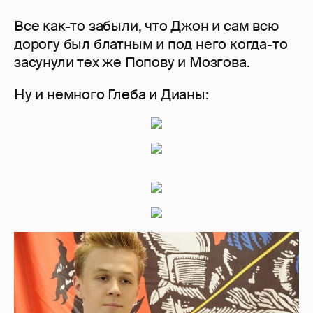
Все как-то забыли, что Джон и сам всю
дорогу был блатным и под него когда-то
засунули тех же Попову и Мозгова.
Ну и немного Глеба и Дианы: