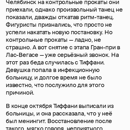
Челябинск на контрольные прокаты они
приехали, однако произвольный танец не
показали, дважды откатав ритм-танец.
Фигуристы признались, что просто не
успели накатать новую постановку. Но
контрольные прокаты — ладно, не
страшно. А вот снятие с этапа Гран-при в
Лас-Вегасе — уже серьёзный звонок. На
этот раз беда случилась с Тиффани.
Девушка попала в инфекционную
больницу, и долгое время не было
известно, что послужило для этого
причиной.
В конце октября Тиффани выписали из
больницы, и она рассказала, что у неё
был менингит. Восстановление после
такого, мягко говоря, неприятного