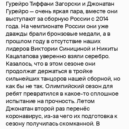
Гурейро Тиффани Загорски и Джонатан
Гурейро — очень яркая пара, вместе они
выступают за сборную России с 2014
года. На чемпионате России они уже
дважды брали бронзовые медали, а в
прошлом году в отсутствие наших
лидеров Виктории Синициной и Никиты
Кацалапова уверенно взяли серебро.
Казалось, что в этом сезоне они
продолжат держаться в тройке
сильнейших танцоров нашей сборной, но
как бы не так. Олимпийский сезон для
ребят превратился в какое-то сплошное
испытание на прочность. Летом
Джонатан второй раз перенёс
коронавирус, из-за чего их подготовка к
сезону получилась скомканной. В