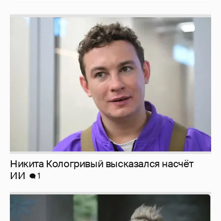
Никита Кологривый высказался насчёт
ИИ
1
Певица Глюкоза рассказала о съёмках для