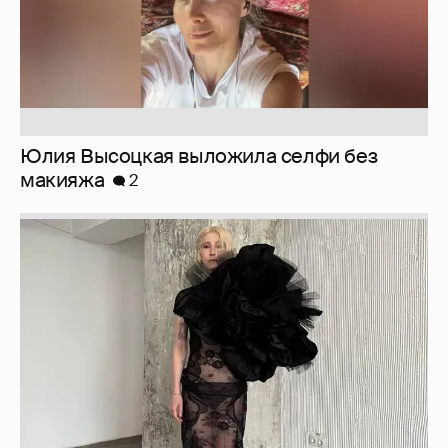
Журналистка Сулим примерила новый
образ
6