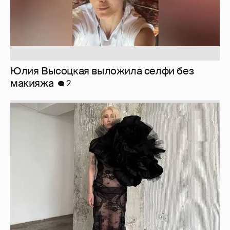
Юлия Высоцкая выложила селфи без
макияжа
2