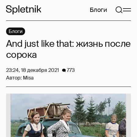
Блоги
Блоги
And just like that: жизнь после
сорока
23:24, 18 декабря 2021
773
Автор:
Misa