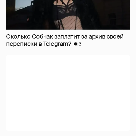
Сколько Собчак заплатит за архив своей
перeписки в Telegram?
3