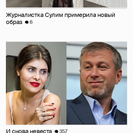
Журналистка Сулим примерила новый
образ
6
И снова невеста
357