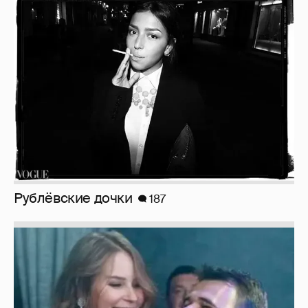
Рублёвские дочки
187