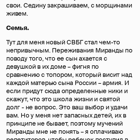
свои. Седину закрашиваем, с морщинами
живем.
Семья.
Тут для меня новый СВБГ стал чем-то
непривычным. Переживания Миранды по
поводу того, что ее сын ахается с
девушкой в их доме – фигня по
сравнению с топором, который висит над
каждой матерью сына России – армия. И
если придут сюда определенные ники и
скажут, что это школа жизни и святой
долг - не вопрос. Это ваш выбор и удачи
вам. Но у меня нет запасных детей, их в
принципе не бывает, поэтому мучений
Миранды мне не понять – я оплачиваю
репетиторов, чтобы ребенок поступил в