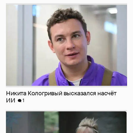
Никита Кологривый высказался насчёт
ИИ
1