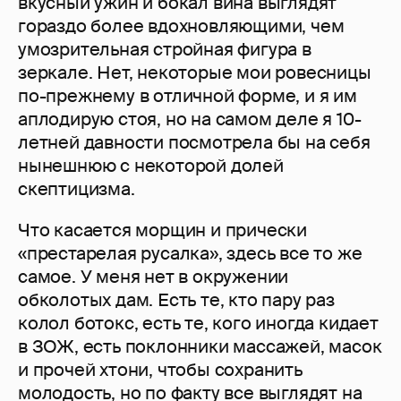
вкусный ужин и бокал вина выглядят
гораздо более вдохновляющими, чем
умозрительная стройная фигура в
зеркале. Нет, некоторые мои ровесницы
по-прежнему в отличной форме, и я им
аплодирую стоя, но на самом деле я 10-
летней давности посмотрела бы на себя
нынешнюю с некоторой долей
скептицизма.
Что касается морщин и прически
«престарелая русалка», здесь все то же
самое. У меня нет в окружении
обколотых дам. Есть те, кто пару раз
колол ботокс, есть те, кого иногда кидает
в ЗОЖ, есть поклонники массажей, масок
и прочей хтони, чтобы сохранить
молодость, но по факту все выглядят на