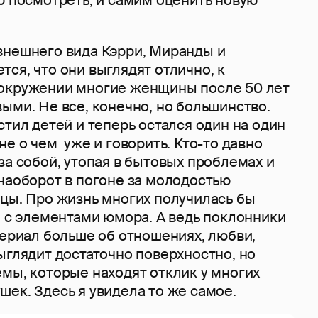
внешнего вида Кэрри, Миранды и
ся, что они выглядят отлично, к
окружении многие женщины после 50 лет
ыми. Не все, конечно, но большинство.
стил детей и теперь остался один на один
не о чем уже и говорить. Кто-то давно
за собой, утопая в бытовых проблемах и
наоборот в погоне за молодостью
ицы. Про жизнь многих получилась бы
и с элементами юмора. А ведь поклонники
сериал больше об отношениях, любви,
ыглядит достаточно поверхностно, но
мы, которые находят отклик у многих
ек. Здесь я увидела то же самое.