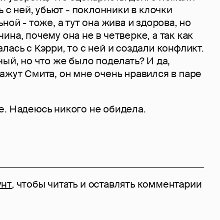
ь с ней, убьют - поклонники в клочки
ной - тоже, а тут она жива и здорова, но
ина, почему она не в четверке, а так как
лась с Кэрри, то с ней и создали конфликт.
ный, но что же было поделать? И да,
ажут Смита, он мне очень нравился в паре
е. Надеюсь никого не обидела.
унт
, чтобы читать и оставлять комментарии