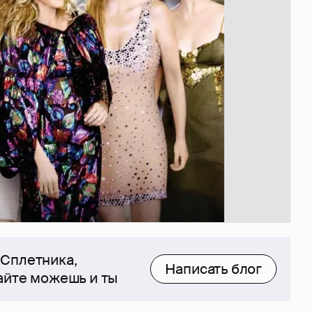
 Сплетника,
Написать блог
сайте можешь и ты