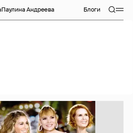
а
Паулина Андреева
Блоги