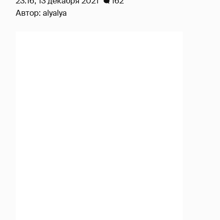
23:16, 13 декабря 2021
162
Автор:
alyalya