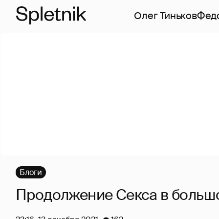
Олег Тиньков
Фед
Блоги
Продолжение Секса в больш