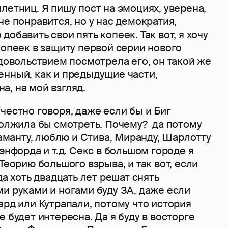
летниц. Я пишу пост на эмоциях, уверена,
не понравится, но у нас демократия,
обавить свои пять копеек. Так вот, я хочу
копеек в защиту первой серии нового
удовольствием посмотрела его, он такой же
енный, как и предыдущие части,
, на мой взгляд.
честно говоря, даже если бы и Биг
должила бы смотреть. Почему? да потому
 Саманту, люблю и Стива, Миранду, Шарлотту
тэнфорда и т.д. Секс в большом городе я
Теорию большого взрыва, и так вот, если
да хоть двадцать лет решат снять
и руками и ногами буду ЗА, даже если
ард или Кутрапали, потому что история
е будет интересна. Да я буду в восторге