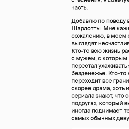
часть.
Добавлю по поводу 
Шарлотты. Мне кажет
сожалению, в моем 
выглядят несчастлив
Кто-то всю жизнь ра
с мужем, с которым 
перестал ухаживать 
безденежье. Кто-то 
переходит все гран
скорее драма, хоть 
сериала знают, что 
подругах, который в
иногда поднимает те
самых обычных девуш