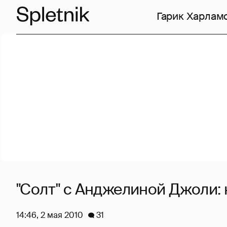
Гарик Харлам
"Солт" с Анджелиной Джоли:
14:46, 2 мая 2010
31