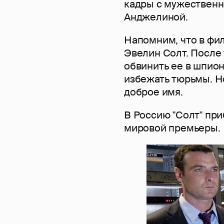
кадры с мужествен
Анджелиной.
Напомним, что в фи
Эвелин Солт. После 
обвинить ее в шпион
избежать тюрьмы. Н
доброе имя.
В Россию "Солт" при
мировой премьеры.