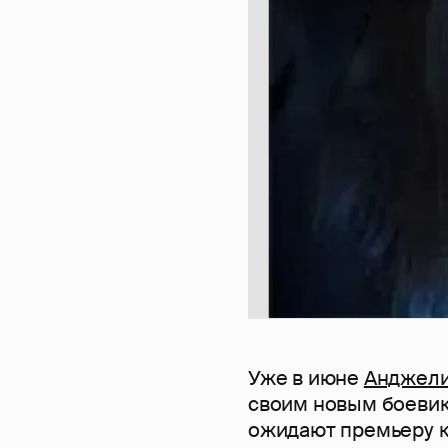
Уже в июне
Анджел
своим новым боевико
ожидают премьеру к