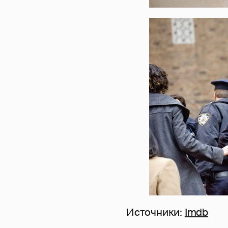
Источники:
Imdb