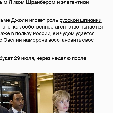
ным Ливом Шрайбером и элегантной
льме Джоли играет роль
русской шпионки
того, как собственное агентство пытается
аже в пользу России, ей чудом удается
о Эвелин намерена восстановить свое
будет 29 июля, через неделю после