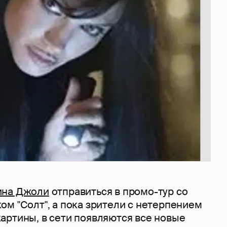
ина Джоли
отправиться в промо-тур со
м "Солт", а пока зрители с нетерпением
артины, в сети появляются все новые