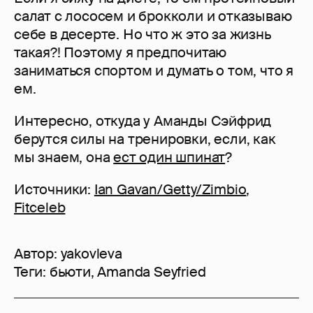
салат с лососем и брокколи и отказываю
себе в десерте. Но что ж это за жизнь
такая?! Поэтому я предпочитаю
заниматься спортом и думать о том, что я
ем.
Интересно, откуда у Аманды Сэйфрид
берутся силы на тренировки, если, как
мы знаем, она
ест один шпинат
?
Источники:
Ian Gavan/Getty/Zimbio
,
Fitceleb
Автор:
yakovleva
Теги:
бьюти
,
Amanda Seyfried