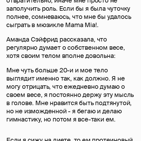
отвратительно, иначе мне просто не
заполучить роль. Если бы я была чуточку
полнее, сомневаюсь, что мне бы удалось
сыграть в мюзикле Mama Mia!.
Аманда Сэйфрид рассказала, что
регулярно думает о собственном весе,
хотя своим телом вполне довольна:
Мне чуть больше 20-и и мое тело
выглядит именно так, как должно. Я не
могу отрицать, что ежедневно думаю о
своем весе, я постоянно держу эту мысль
в голове. Мне нравится быть подтянутой,
но не изможденной - я бегаю и делаю
гимнастику, но потом я все-таки ем.
Если я сижу на диете, то ем протеиновый