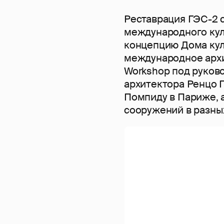
Реставрация ГЭС-2 
международного кул
концепцию Дома кул
международное архи
Workshop под руков
архитектора Ренцо 
Помпиду в Париже, 
сооружений в разных