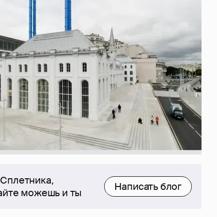
 Сплетника,
Написать блог
сайте можешь и ты