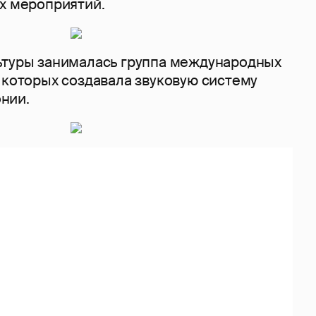
их мероприятий.
ьтуры занималась группа международных
 которых создавала звуковую систему
нии.