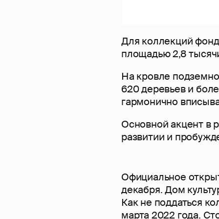
Для коллекций фон
площадью 2,8 тысяч
На кровле подземно
620 деревьев и боле
гармонично вписыва
Основной акцент в р
развитии и пробужд
Официальное открыт
декабря. Дом культу
Как не поддаться ко
марта 2022 года. Ст