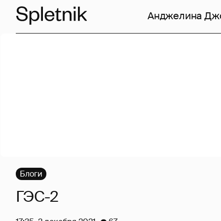
Анджелина Дж
Блоги
ГЭС-2