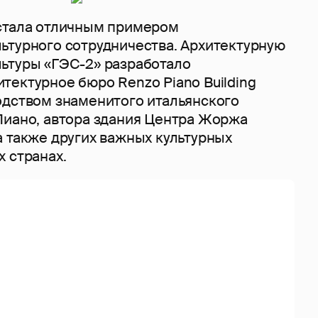
стала отличным примером
ьтурного сотрудничества. Архитектурную
ьтуры «ГЭС-2» разработало
тектурное бюро Renzo Piano Building
одством знаменитого итальянского
Пиано, автора здания Центра Жоржа
а также других важных культурных
 странах.