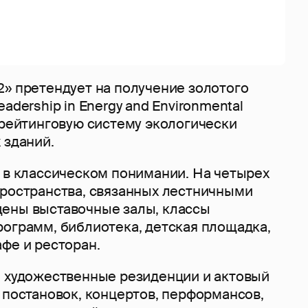
2» претендует на получение золотого
adership in Energy and Environmental
 рейтинговую систему экологически
 зданий.
й в классическом понимании. На четырех
пространства, связанных лестничными
ены выставочные залы, классы
рограмм, библиотека, детская площадка,
фе и ресторан.
и художественные резиденции и актовый
 постановок, концертов, перформансов,