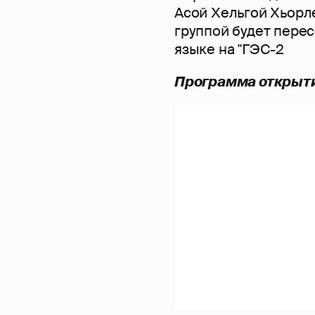
Асой Хельгой Хьорл
группой будет пере
языке на "ГЭС-2
Программа открыти