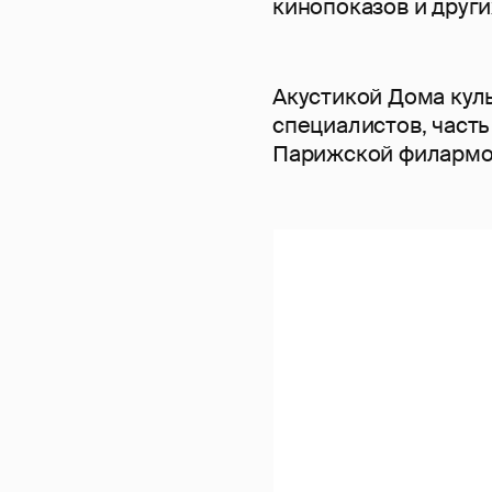
кинопоказов и друг
Акустикой Дома кул
специалистов, часть
Парижской филармо