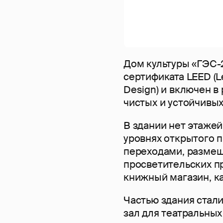
Дом культуры «ГЭС-
сертификата LEED (Le
Design) и включен в
чистых и устойчивых
В здании нет этаже
уровнях открытого 
переходами, размещ
просветительских п
книжный магазин, ка
Частью здания стал
зал для театральных