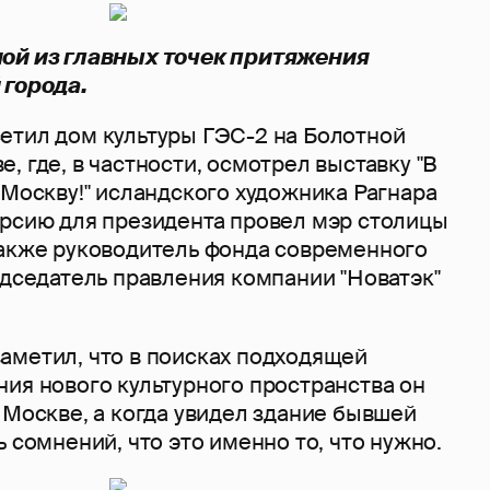
ной из главных точек притяжения
 города.
етил дом культуры ГЭС-2 на Болотной
, где, в частности, осмотрел выставку "В
 Москву!" исландского художника Рагнара
урсию для президента провел мэр столицы
также руководитель фонда современного
едседатель правления компании "Новатэк"
аметил, что в поисках подходящей
ия нового культурного пространства он
 Москве, а когда увидел здание бывшей
ь сомнений, что это именно то, что нужно.