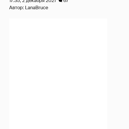
17:35, 2 декабря 2021
67
Автор:
LanaBruce