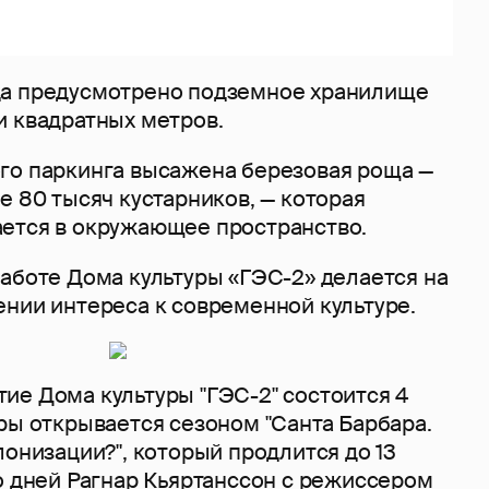
да предусмотрено подземное хранилище
и квадратных метров.
го паркинга высажена березовая роща —
е 80 тысяч кустарников, — которая
ется в окружающее пространство.
аботе Дома культуры «ГЭС-2» делается на
ении интереса к современной культуре.
ие Дома культуры "ГЭС-2" состоится 4
ры открывается сезоном "Санта Барбара.
лонизации?", который продлится до 13
о дней Рагнар Кьяртанссон с режиссером