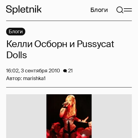
Блоги
Блоги
Келли Осборн и Pussycat
Dolls
16:02, 3 сентября 2010
21
Автор:
marishka1