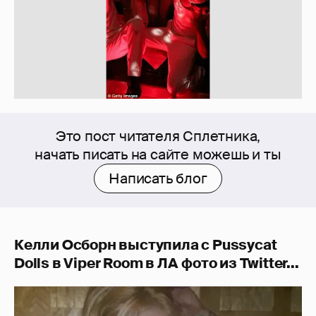
Это пост читателя Сплетника,
начать писать на сайте можешь и ты
Написать блог
Келли Осборн выступила с Pussycat
Dolls в Viper Room в ЛА
фото из Twitter...