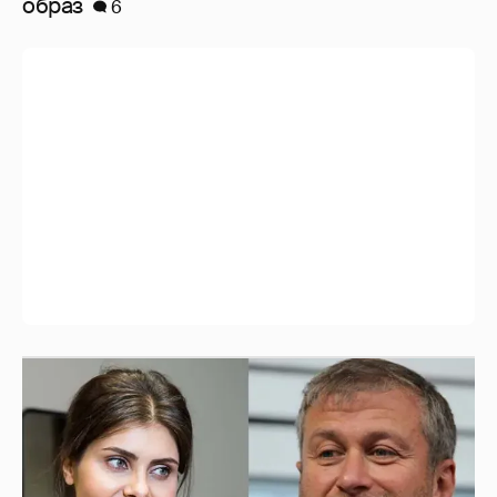
образ
6