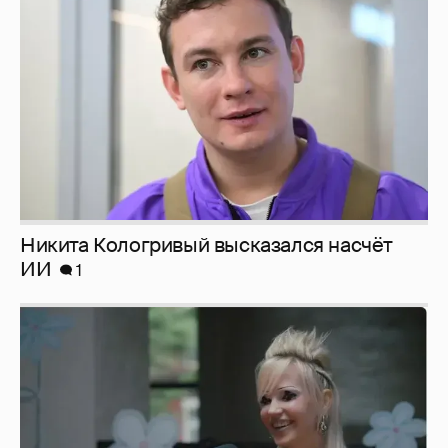
Никита Кологривый высказался насчёт
ИИ
1