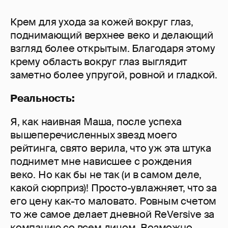
Крем для ухода за кожей вокруг глаз,
поднимающий верхнее веко и делающий
взгляд более открытым. Благодаря этому
крему область вокруг глаз выглядит
заметно более упругой, ровной и гладкой.
Реальность:
Я, как наивная Маша, после успеха
вышеперечисленных звезд моего
рейтинга, свято верила, что уж эта штука
поднимет мне нависшее с рождения
веко. Но как бы не так (и в самом деле,
какой сюрприз)! Просто-увлажняет, что за
его цену как-то маловато. Ровным счетом
то же самое делает дневной ReVersive за
компанию со всем лицом. Возможно,