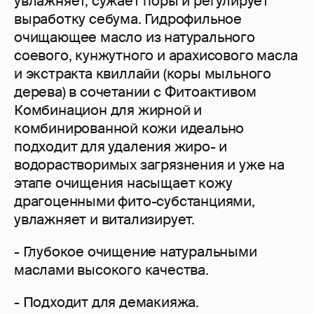
увлажняет, сужает поры и регулирует
выработку себума. Гидрофильное
очищающее масло из натурального
соевого, кунжутного и арахисового масла
и экстракта квиллайи (коры мыльного
дерева) в сочетании с Фитоактивом
Комбинацион для жирной и
комбинированной кожи идеально
подходит для удаления жиро- и
водорастворимых загрязнения и уже на
этапе очищения насыщает кожу
драгоценными фито-субстанциями,
увлажняет и витализирует.
- Глубокое очищение натуральными
маслами высокого качества.
- Подходит для демакияжа.