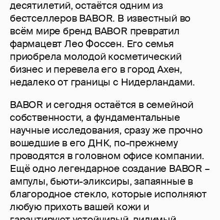
десятилетий, остаётся одним из
бестселлеров BABOR. В известный во
всём мире бренд BABOR превратил
фармацевт Лео Фоссен. Его семья
приобрела молодой косметический
бизнес и перевела его в город Ахен,
недалеко от границы с Нидерландами.
BABOR и сегодня остаётся в семейной
собственности, а фундаментальные
научные исследования, сразу же прочно
вошедшие в его ДНК, по-прежнему
проводятся в головном офисе компании.
Ещё одно легендарное создание BABOR –
ампулы, бьюти-эликсиры, запаянные в
благородное стекло, которые исполняют
любую прихоть вашей кожи и
гарантируют устойчивый, видимый,