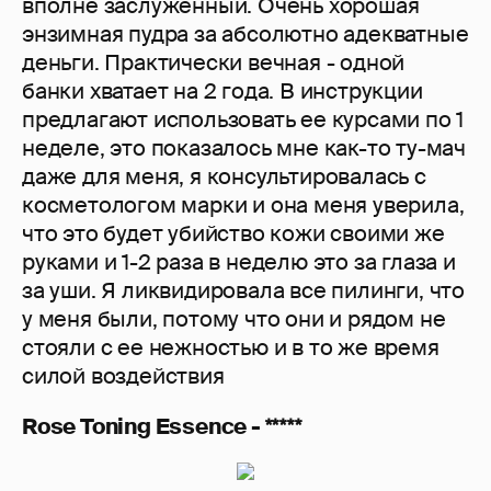
вполне заслуженный. Очень хорошая
энзимная пудра за абсолютно адекватные
деньги. Практически вечная - одной
банки хватает на 2 года. В инструкции
предлагают использовать ее курсами по 1
неделе, это показалось мне как-то ту-мач
даже для меня, я консультировалась с
косметологом марки и она меня уверила,
что это будет убийство кожи своими же
руками и 1-2 раза в неделю это за глаза и
за уши. Я ликвидировала все пилинги, что
у меня были, потому что они и рядом не
стояли с ее нежностью и в то же время
силой воздействия
Rose Toning Essence - *****