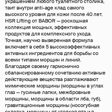
украшением любого туалетного столика,
таит внутри аnti-age клад самого
высокого уровня для кожи после 40 лет.
HSR Lifting от BABOR — роскошная
коллекция мощных, эффективных
продуктов для комплексного ухода.
Точная, научно выверенная формула
включает в себя 5 высокоэффективных
активных ингредиентов для борьбы со
всеми типами морщин и линий.
Благодаря своему гармонично
сбалансированному сочетанию активные
действующие вещества разглаживают
мимические морщины (морщины в углах
глаз — гусиные лапки, межбровные
морщины, морщины в области лба, губ),
гравитационные морщины (носогубная
складка, морщины от уголков рта и в