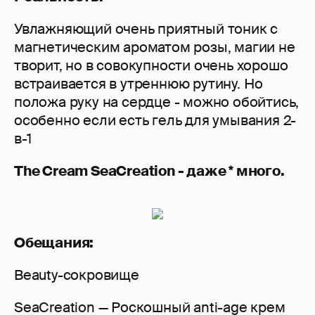
Увлажняющий очень приятный тоник с
магнетическим ароматом розы, магии не
творит, но в совокупности очень хорошо
встраивается в утреннюю рутину. Но
положа руку на сердце - можно обойтись,
особенно если есть гель для умывания 2-
в-1
The Cream SeaCreation - даже * много.
Обещания:
Beauty-сокровище
SeaCreation — Роскошный anti-age крем