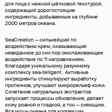
для лица с нежной шёлковой текстурой,
содержащий дорогостоящие
ингредиенты, добываемые на глубине
2000 метров океана.
SeaCreation — сильнейший по
воздействию крем, оказывающий
невиданное до сих пор омолаживающее
воздействие по 11 направлениям,
благодаря уникальному разумному
комплексу sea-telligent . Активные
ингредиенты стимулируют выработку
протеинов, улучшают микрорельеф кожи.
Сочетание натуральных экстрактов
запускает процессы обновления, делает
кожу ровной и гладкой, а тон — сияющим.
Вся мощь океана для коррекции