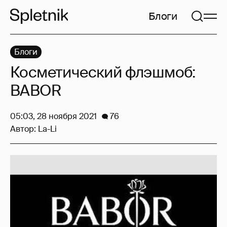
Блоги
Блоги
Косметический флэшмоб:
BABOR
05:03, 28 ноября 2021
76
Автор:
La-Li