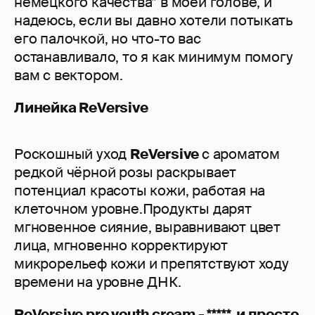
немецкого качества” в моей голове, и
надеюсь, если вы давно хотели потыкать
его палочкой, но что-то вас
останавливало, то я как минимум помогу
вам с вектором.
Линейка ReVersive
Роскошный уход
ReVersive
с ароматом
редкой чёрной розы раскрывает
потенциал красоты кожи, работая на
клеточном уровне.Продукты дарят
мгновенное сияние, выравнивают цвет
лица, мгновенно корректируют
микрорельеф кожи и препятствуют ходу
времени на уровне ДНК.
ReVersive pro youth cream - ***** и просто