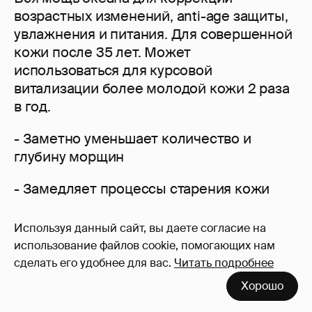
возрастных изменений, anti-age защиты,
увлажнения и питания. Для совершенной
кожи после 35 лет. Может
использоваться для курсовой
витализации более молодой кожи 2 раза
в год.
- Заметно уменьшает количество и
глубину морщин
- Замедляет процессы старения кожи
- Многократно ускоряет процессы
Используя данный сайт, вы даете согласие на
естественной регенерации кожи
использование файлов cookie, помогающих нам
сделать его удобнее для вас.
Читать подробнее
- Стимулирует антиоксидантные
Хорошо
процессы в коже