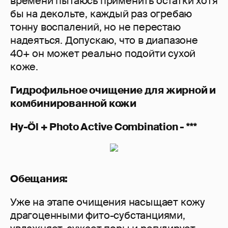
времени пытаюсь применить остатки хотя
бы на декольте, каждый раз огребаю
тонну воспалений, но не перестаю
надеяться. Допускаю, что в диапазоне
40+ он может реально подойти сухой
коже.
Гидрофильное очищение для жирной и
комбинированной кожи
Hy-Öl + Photo Active Combination - ***
Обещания:
Уже на этапе очищения насыщает кожу
драгоценными фито-субстанциями,