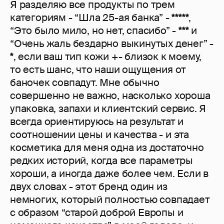
Я разделяю все продукты по трем
категориям - “Шла 25-ая банка” -
*****
,
“Это было мило, но нет, спасибо” -
***
и
“Очень жаль бездарно выкинутых денег” -
*
, если ваш тип кожи +- близок к моему,
то есть шанс, что наши ощущения от
баночек совпадут. Мне обычно
совершенно не важно, насколько хороша
упаковка, запахи и клиентский сервис. Я
всегда ориентируюсь на результат и
соотношении цены и качества - и эта
косметика для меня одна из достаточно
редких историй, когда все параметры
хороши, а иногда даже более чем. Если в
двух словах - этот бренд один из
немногих, который полностью совпадает
с образом “старой доброй Европы и