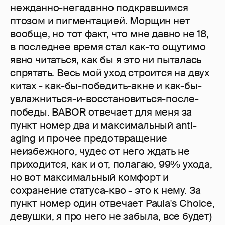
нежданно-негаданно подкравшимся
птозом и пигментацией. Морщин нет
вообще, но тот факт, что мне давно не 18,
в последнее время стал как-то ощутимо
явно читаться, как бы я это ни пыталась
спрятать. Весь мой уход строится на двух
китах - как-бы-победить-акне и как-бы-
увлажниться-и-восстановиться-после-
победы. BABOR отвечает для меня за
пункт номер два и максимальный anti-
aging и прочее предотвращение
неизбежного, чудес от него ждать не
приходится, как и от, полагаю, 99% ухода,
но вот максимальный комфорт и
сохранение статуса-кво - это к нему. За
пункт номер один отвечает Paula's Choice,
девушки, я про него не забыла, все будет)