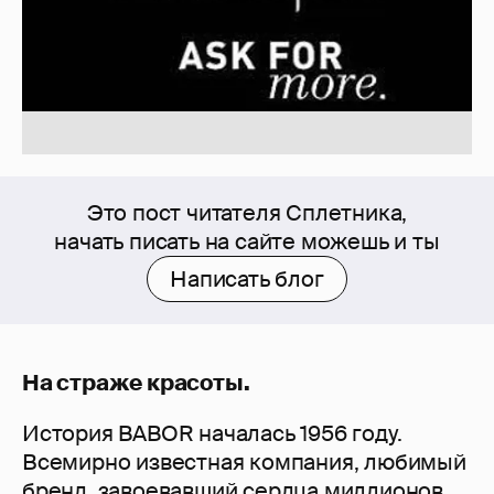
Это пост читателя Сплетника,
начать писать на сайте можешь и ты
Написать блог
На страже красоты.
История BABOR началась 1956 году.
Всемирно известная компания, любимый
бренд, завоевавший сердца миллионов,