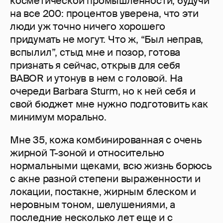
косметической промышленности, будучи
на все 200: процентов уверена, что эти
люди уж точно ничего хорошего
придумать не могут. Что ж, “Был неправ,
вспылил”, стыд мне и позор, готова
признать я сейчас, открыв для себя
BABOR и утонув в нем с головой. На
очереди Barbara Sturm, но к ней себя и
свой бюджет мне нужно подготовить как
минимум морально.
Мне 35, кожа комбинированная с очень
жирной Т-зоной и относительно
нормальными щеками, всю жизнь борюсь
с акне разной степени выраженности и
локации, постакне, жирным блеском и
неровным тоном, шелушениями, а
последние несколько лет еще и с