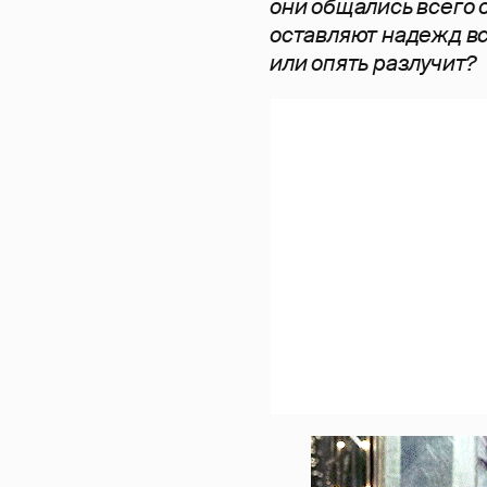
они общались всего о
оставляют надежд вс
или опять разлучит?