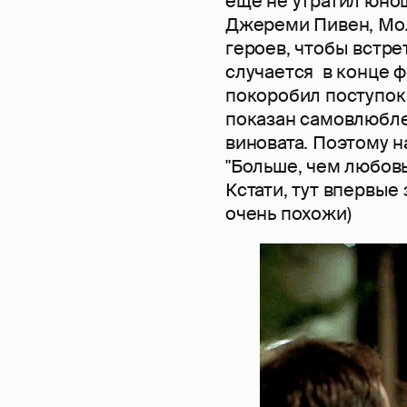
еще не утратил юно
Джереми Пивен, Мо
героев, чтобы встре
случается в конце 
покоробил поступок
показан самовлюбле
виновата. Поэтому н
"Больше, чем любовь
Кстати, тут впервые
очень похожи)