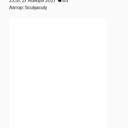
23:37, 27 ноября 2021
63
Автор:
Sculyaculy