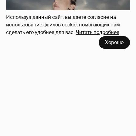
Используя данный сайт, вы даете согласие на
использование файлов cookie, помогающих нам
сделать его удобнее для вас.
Читать подробнее
Хорошо
Сколько Собчак заплатит за архив своей
перeписки в Telegram?
3