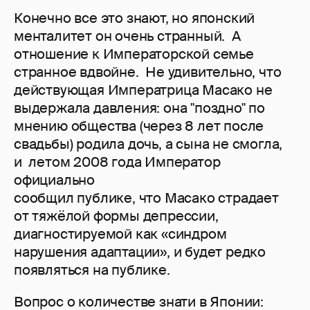
Конечно все это знают, но японский
менталитет он очень странный. А
отношение к Императорской семье
странное вдвойне. Не удивительно, что
действующая Императрица Масако не
выдержала давления: она "поздно" по
мнению общества (через 8 лет после
свадьбы) родила дочь, а сына не смогла,
и летом 2008 года Император
официально
сообщил публике, что Масако страдает
от тяжёлой формы депрессии,
диагностируемой как «синдром
нарушения адаптации», и будет редко
появляться на публике.
Вопрос о количестве знати в Японии: