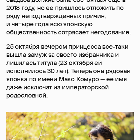
2018 году, но ее пришлось отложить по
ряду неподтвержденных причин,
и четыре года всю японскую
общественность сотрясает негодование.
25 октября вечером принцесса все-таки
вышла замуж за своего избранника и
лишилась титула (23 октября ей
исполнилось 30 лет). Теперь она рядовая
японка по имени Мако Комуро — ее имя
даже исключат из императорской
родословной.