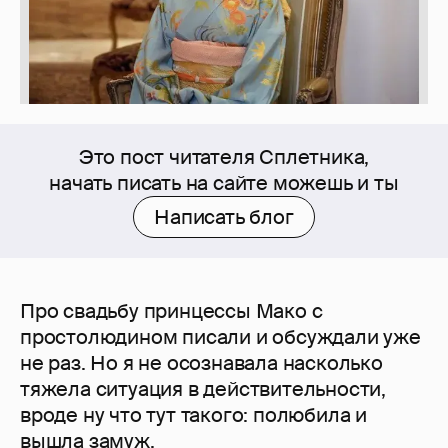
Это пост читателя Сплетника,
начать писать на сайте можешь и ты
Написать блог
Про свадьбу принцессы Мако с
простолюдином писали и обсуждали уже
не раз. Но я не осознавала насколько
тяжела ситуация в действительности,
вроде ну что тут такого: полюбила и
вышла замуж.