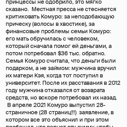
принцессы не одобрило, это мягко
сказано. Местная пресса не стесняется
критиковать Комуро: за неподобающую
прическу (волосы в хвостике), за
финансовые проблемы семьи Комуро:
его мать обручилась с человеком,
который сначала помог ей деньгами, а
потом потребовал $36 тыс. обратно.
Семья Комуро считала, что деньги были
подарком, а не займом: мужчина вручил
их матери Кэя, когда тот поступил в
университет. После их расставания в 2012
году мужчина отказался от возврата
средств, но вскоре потребовал их назад.
В апреле 2021 Комуро выпустил 28-
страничное (28 страниц!!!) заявление, в
котором все это объяснил и при этом