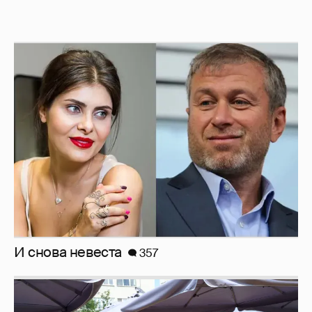
И снова невеста
357