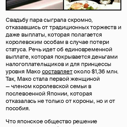
Свадьбу пара сыграла скромно,
отказавшись от традиционных торжеств и
даже выплаты, которая полагается
королевским особам в случае потери
статуса. Речь идет об единовременной
выплате, которая покрывается деньгами
налогоплательщиков и для принцессы
уровня Мако
составляет
около $1,36 млн.
Так, Мако стала первой женщиной
— членом королевской семьи в
послевоенной Японии, которая
отказалась не только от короны, но и от
пособия.
Что японское общество решение