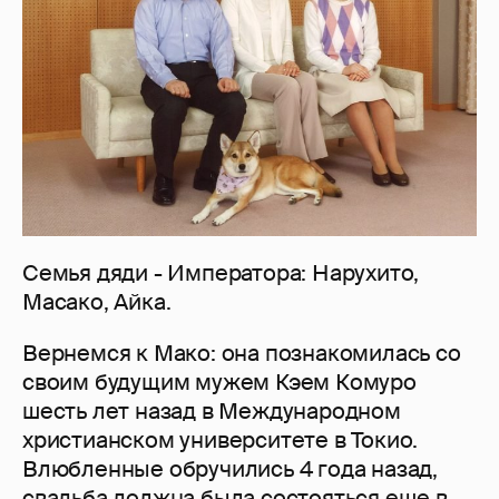
Семья дяди - Императора: Нарухито,
Масако, Айка.
Вернемся к Мако: она познакомилась со
своим будущим мужем Кэем Комуро
шесть лет назад в Международном
христианском университете в Токио.
Влюбленные обручились 4 года назад,
свадьба должна была состояться еще в