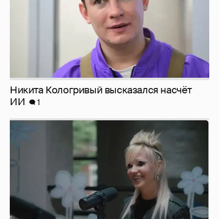
Певица Глюкоза рассказала о съёмках для
эротического журнала
3