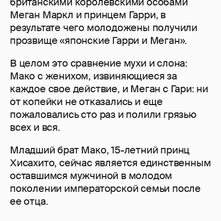
британскими королевскими особами
Меган Маркл и принцем Гарри, в
результате чего молодожены получили
прозвище «японские Гарри и Меган».
В целом это сравнение мухи и слона:
Мако с женихом, извиняющиеся за
каждое свое действие, и Меган с Гари: ни
от копейки не отказались и еще
пожаловались сто раз и полили грязью
всех и вся.
Младший брат Мако, 15-летний принц
Хисахито, сейчас является единственным
оставшимся мужчиной в молодом
поколении императорской семьи после
ее отца.