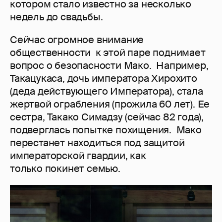
котором стало известно за несколько
недель до свадьбы.
Сейчас огромное внимание
общественности к этой паре поднимает
вопрос о безопасности Мако. Например,
Такацукаса, дочь императора Хирохито
(деда действующего Императора), стала
жертвой ограбления (прожила 60 лет). Ее
сестра, Такако Симадзу (сейчас 82 года),
подверглась попытке похищения. Мако
перестанет находиться под защитой
императорской гвардии, как
только покинет семью.