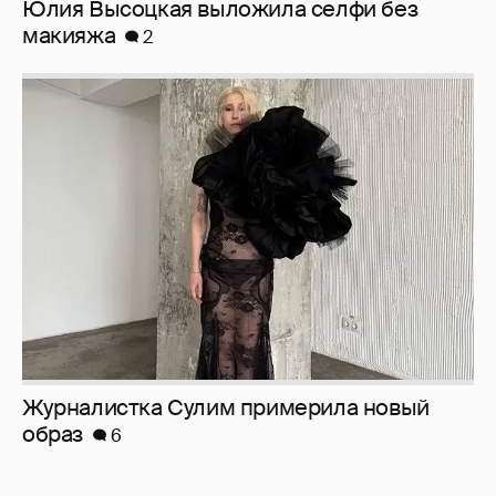
Журналистка Сулим примерила новый
образ
6