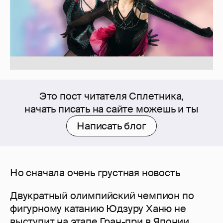
Это пост читателя Сплетника,
начать писать на сайте можешь и ты
Написать блог
Но сначала очень грустная новость
Двукратный олимпийский чемпион по
фигурному катанию Юдзуру Ханю не
выступит на этапе Гран-при в Японии.