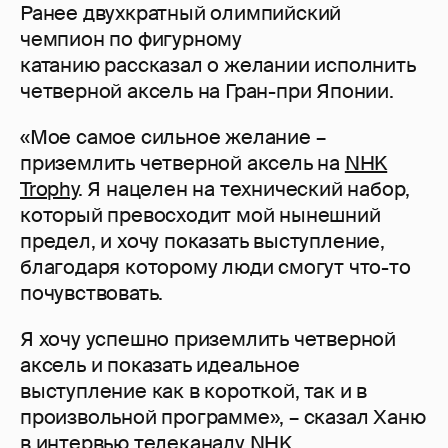
Ранее двухкратный олимпийский
чемпион по фигурному
катанию рассказал о желании исполнить
четверной аксель на Гран-при Японии.
«Мое самое сильное желание –
приземлить четверной аксель на
NHK
Trophy
. Я нацелен на технический набор,
который превосходит мой нынешний
предел, и хочу показать выступление,
благодаря которому люди смогут что-то
почувствовать.
Я хочу успешно приземлить четверной
аксель и показать идеальное
выступление как в короткой, так и в
произвольной программе», – сказал Ханю
в интервью телеканалу NHK.