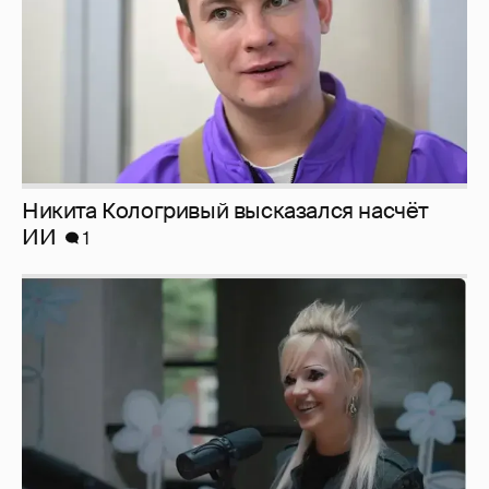
Певица Глюкоза рассказала о съёмках для
эротического журнала
3