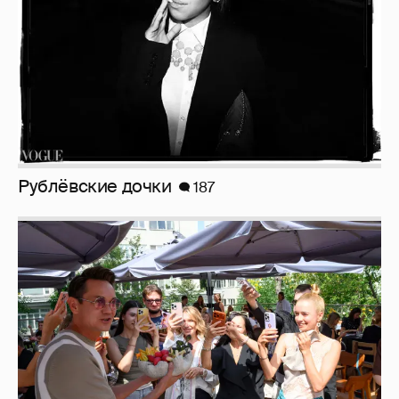
Анастасия Гребенкина, Женя Малахова,
Оксана Русланова и другие гости
фестиваля «Баланс вкуса и ритма»:
рассматриваем летние образы