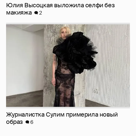
Журналистка Сулим примерила новый
образ
6