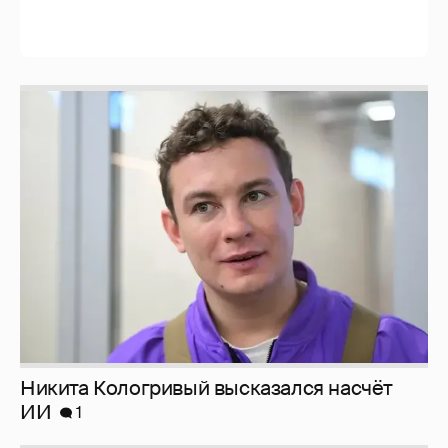
Никита Кологривый высказался насчёт
ИИ
1