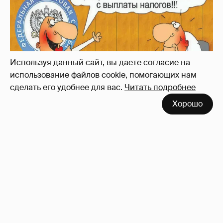
Зачем нам вообще платить налоги? (или:
как работают наши деньги, когда мы
заикаемся о защите прав)
Используя данный сайт, вы даете согласие на
использование файлов cookie, помогающих нам
сделать его удобнее для вас.
Читать подробнее
Хорошо