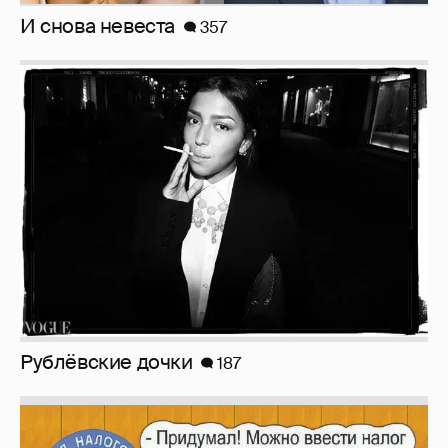
Рублёвские дочки
187