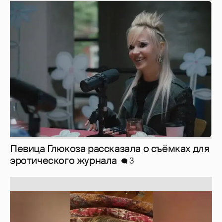
Певица Глюкоза рассказала о съёмках для
эротического журнала
3
Юлия Высоцкая выложила селфи без
макияжа
2