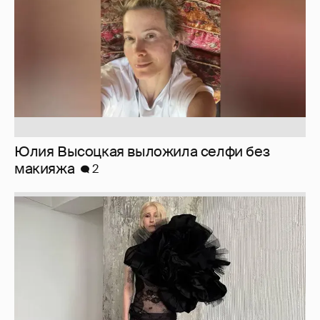
Журналистка Сулим примерила новый
образ
6