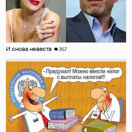
Зачем нам вообще платить налоги? (или:
как работают наши деньги, когда мы
заикаемся о защите прав)