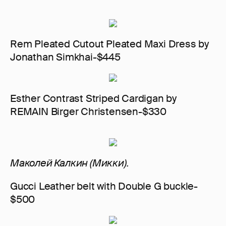
Rem Pleated Cutout Pleated Maxi Dress by
Jonathan Simkhai-$445
Esther Contrast Striped Cardigan by
REMAIN Birger Christensen-$330
Маколей Калкин (Микки).
Gucci Leather belt with Double G buckle-
$500