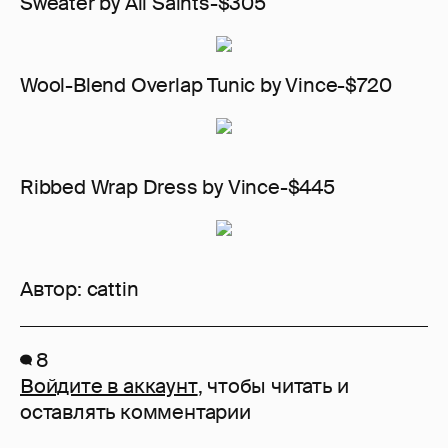
Sweater by All Saints-$305
Wool-Blend Overlap Tunic by Vince-$720
Ribbed Wrap Dress by Vince-$445
Автор:
cattin
8
Войдите в аккаунт
, чтобы читать и
оставлять комментарии