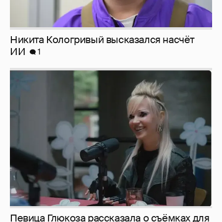
Певица Глюкоза рассказала о съёмках для
эротического журнала
3