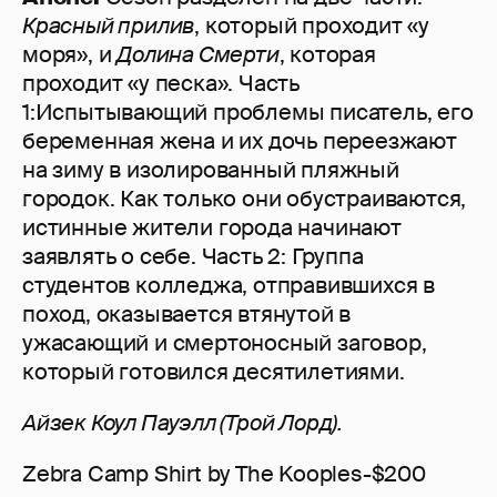
Красный прилив
, который проходит «у
моря», и
Долина Смерти
, которая
проходит «у песка». Часть
1:Испытывающий проблемы писатель, его
беременная жена и их дочь переезжают
на зиму в изолированный пляжный
городок. Как только они обустраиваются,
истинные жители города начинают
заявлять о себе. Часть 2: Группа
студентов колледжа, отправившихся в
поход, оказывается втянутой в
ужасающий и смертоносный заговор,
который готовился десятилетиями.
Айзек Коул Пауэлл (Трой Лорд).
Zebra Camp Shirt by The Kooples-$200