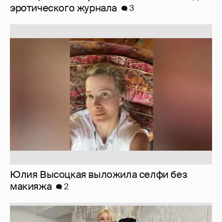
Юлия Высоцкая выложила селфи без
макияжа
2