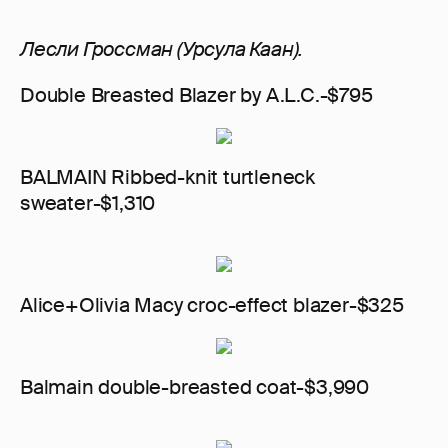
Лесли Гроссман (Урсула Каан).
Double Breasted Blazer by A.L.C.-$795
BALMAIN Ribbed-knit turtleneck
sweater-$1,310
Alice+Olivia Macy croc-effect blazer-$325
Balmain double-breasted coat-$3,990