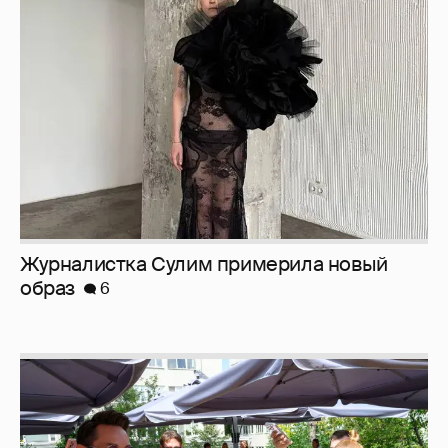
Журналистка Сулим примерила новый
образ
6
Анастасия Гребенкина, Женя Малахова,
Оксана Русланова и другие гости