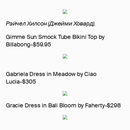
Рэйчел Хилсон (Джейми Ховард).
Gimme Sun Smock Tube Bikini Top by
Billabong-$59.95
Gabriela Dress in Meadow by Ciao
Lucia-$305
Gracie Dress in Bali Bloom by Faherty-$298