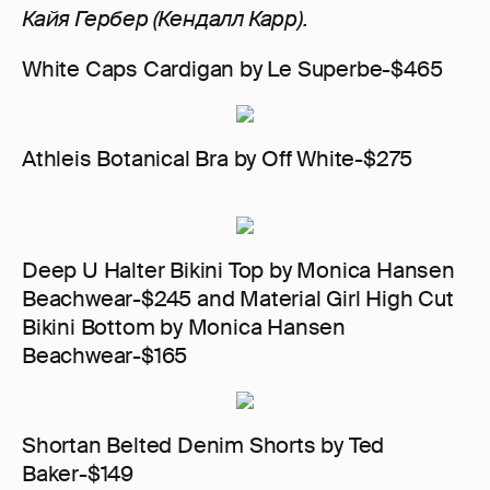
Кайя Гербер (Кендалл Карр).
White Caps Cardigan by Le Superbe-$465
Athleis Botanical Bra by Off White-$275
Deep U Halter Bikini Top by Monica Hansen
Beachwear-$245 and Material Girl High Cut
Bikini Bottom by Monica Hansen
Beachwear-$165
Shortan Belted Denim Shorts by Ted
Baker-$149