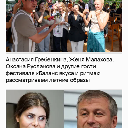
фестиваля «Баланс вкуса и ритма»:
рассматриваем летние образы
И снова невеста
357