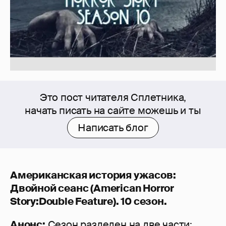
Это пост читателя Сплетника,
начать писать на сайте можешь и ты
Написать блог
Американская история ужасов:
Двойной сеанс (American Horror
Story:Double Feature). 10 сезон.
Анонс:
Сезон разделен на две части: