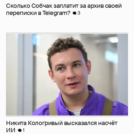
Сколько Собчак заплатит за архив своей
перeписки в Telegram?
3
Никита Кологривый высказался насчёт
ИИ
1