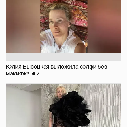
Юлия Высоцкая выложила селфи без
макияжа
2