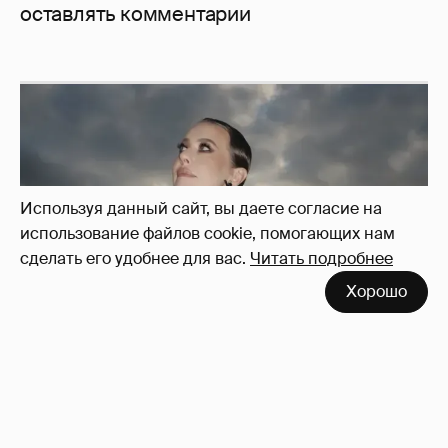
оставлять комментарии
Используя данный сайт, вы даете согласие на
использование файлов cookie, помогающих нам
сделать его удобнее для вас.
Читать подробнее
Хорошо
Сколько Собчак заплатит за архив своей
перeписки в Telegram?
3