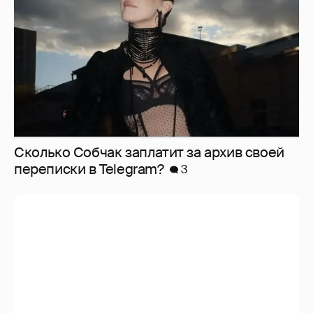
Сколько Собчак заплатит за архив своей
перeписки в Telegram?
3