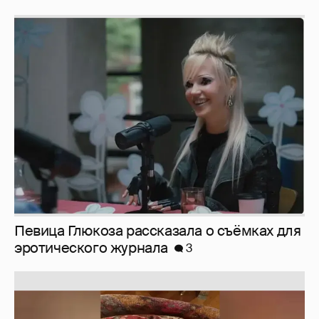
Певица Глюкоза рассказала о съёмках для
эротического журнала
3
Юлия Высоцкая выложила селфи без