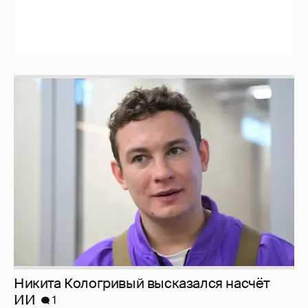
Никита Кологривый высказался насчёт
ИИ
1