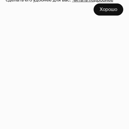
Неужели правда?
143
Хорошо
!!!!!!!!!!!!!!!!!!
110