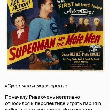
«Супермен
и
люди-кроты»
Поначалу Ривз очень негативно
относился к перспективе играть парня в
«обезьяньем костюме». Но с ролями