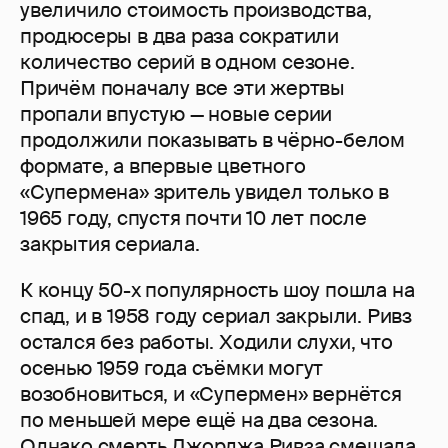
увеличило стоимость производства,
продюсеры в два раза сократили
количество серий в одном сезоне.
Причём поначалу все эти жертвы
пропали впустую — новые серии
продолжили показывать в чёрно-белом
формате, а впервые цветного
«Супермена» зритель увидел только в
1965 году, спустя почти 10 лет после
закрытия сериала.
К концу 50-х популярность шоу пошла на
спад, и в 1958 году сериал закрыли. Ривз
остался без работы. Ходили слухи, что
осенью 1959 года съёмки могут
возобновиться, и «Супермен» вернётся
по меньшей мере ещё на два сезона.
Однако смерть Джорджа Ривза смешала