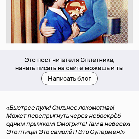
Это пост читателя Сплетника,
начать писать на сайте можешь и ты
Написать блог
«Быстрее пули! Сильнее локомотива!
Может перепрыгнуть через небоскрёб
одним прыжком! Смотрите! Там в небесах!
Это птица! Это самолёт! Это Супермен!»