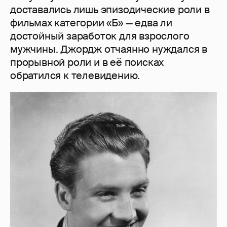
доставались лишь эпизодические роли в
фильмах категории «Б» — едва ли
достойный заработок для взрослого
мужчины. Джордж отчаянно нуждался в
прорывной роли и в её поисках
обратился к телевидению.