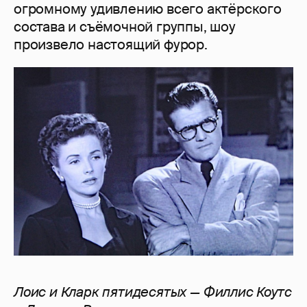
огромному удивлению всего актёрского
состава и съёмочной группы, шоу
произвело настоящий фурор.
Лоис
и
Кларк
пятидесятых
—
Филлис
Коутс