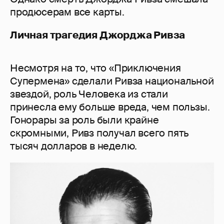
продюсерам все карты.
Личная трагедия Джорджа Ривза
Несмотря на то, что «Приключения
Супермена» сделали Ривза национальной
звездой, роль Человека из стали
принесла ему больше вреда, чем пользы.
Гонорары за роль были крайне
скромными, Ривз получал всего пять
тысяч долларов в неделю.