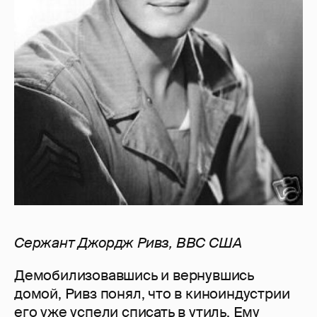
Сержант
Джордж
Ривз,
ВВС
США
Демобилизовавшись и вернувшись
домой, Ривз понял, что в киноиндустрии
его уже успели списать в утиль. Ему