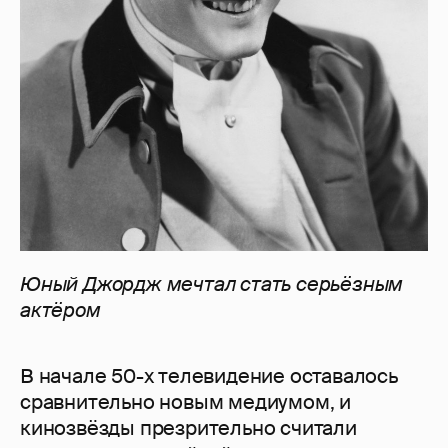
Юный
Джордж
мечтал
стать
серьёзным
актёром
В начале 50-х телевидение оставалось
сравнительно новым медиумом, и
кинозвёзды презрительно считали