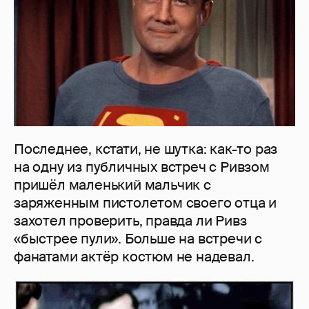
Последнее, кстати, не шутка: как-то раз
на одну из публичных встреч с Ривзом
пришёл маленький мальчик с
заряженным пистолетом своего отца и
захотел проверить, правда ли Ривз
«быстрее пули». Больше на встречи с
фанатами актёр костюм не надевал.