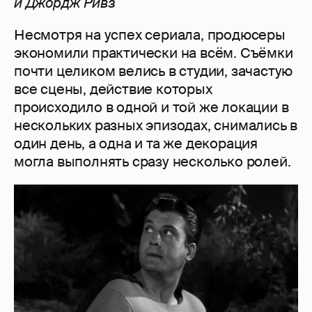
и
Джордж
Ривз
Несмотря на успех сериала, продюсеры
экономили практически на всём. Съёмки
почти целиком велись в студии, зачастую
все сцены, действие которых
происходило в одной и той же локации в
нескольких разных эпизодах, снимались в
один день, а одна и та же декорация
могла выполнять сразу несколько ролей.