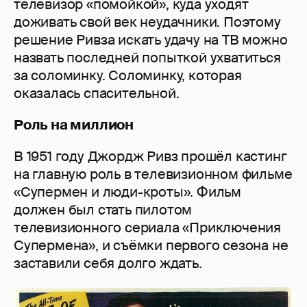
телевизор «помойкой», куда уходят
доживать свой век неудачники. Поэтому
решение Ривза искать удачу на ТВ можно
назвать последней попыткой ухватиться
за соломинку. Соломинку, которая
оказалась спасительной.
Роль на миллион
В 1951 году Джордж Ривз прошёл кастинг
на главную роль в телевизионном фильме
«Супермен и люди-кроты». Фильм
должен был стать пилотом
телевизионного сериала «Приключения
Супермена», и съёмки первого сезона не
заставили себя долго ждать.