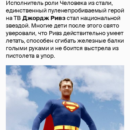
Исполнитель роли Человека из стали,
единственный пуленепробиваемый герой
на ТВ
Джордж
Ривз
стал национальной
звездой. Многие дети после этого свято
уверовали, что Ривз действительно умеет
летать, способен сгибать железные балки
голыми руками и не боится выстрела из
пистолета в упор.