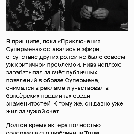
В принципе, пока «Приключения
Супермена» оставались в эфире,
отсутствие других ролей не было совсем
уж критичной проблемой. Ривз неплохо
зарабатывал за счёт публичных
появлений в образе Супермена,
снимался в рекламе и участвовал в
боксёрских поединках среди
знаменитостей. К тому же, он давно уже
жил за чужой счёт.
Долгое время актёра полностью
содержала его любовница
Тони