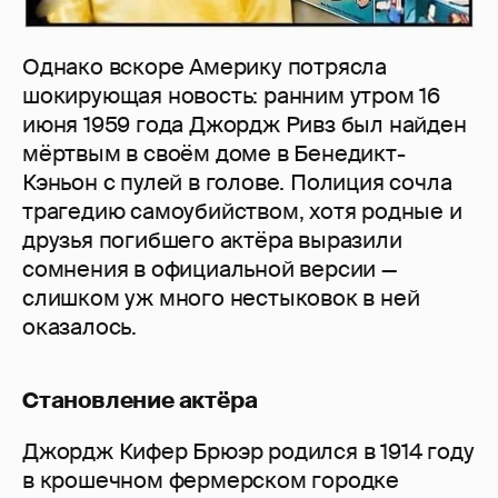
Однако вскоре Америку потрясла
шокирующая новость: ранним утром 16
июня 1959 года Джордж Ривз был найден
мёртвым в своём доме в Бенедикт-
Кэньон с пулей в голове. Полиция сочла
трагедию самоубийством, хотя родные и
друзья погибшего актёра выразили
сомнения в официальной версии —
слишком уж много нестыковок в ней
оказалось.
Становление актёра
Джордж Кифер Брюэр родился в 1914 году
в крошечном фермерском городке