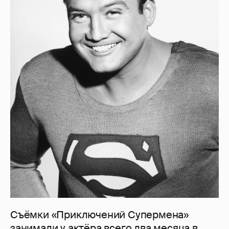
Съёмки «Приключений Супермена»
занимали у актёра всего два месяца в