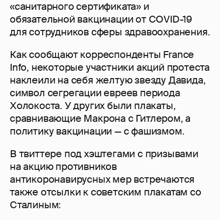
«санитарного сертификата» и
обязательной вакцинации от COVID-19
для сотрудников сферы здравоохранения.
Как сообщают корреспонденты France
Info, некоторые участники акций протеста
наклеили на себя желтую звезду Давида,
символ сегрегации евреев периода
Холокоста. У других были плакаты,
сравнивающие Макрона с Гитлером, а
политику вакцинации — с фашизмом.
В твиттере под хэштегами с призывами
на акцию противников
антикоронавирусных мер встречаются
также отсылки к советским плакатам со
Сталиным: