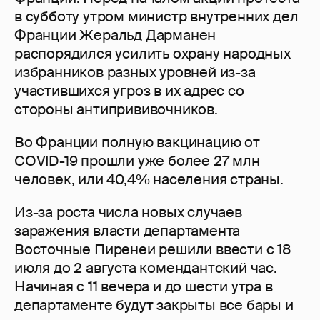
в субботу утром министр внутренних дел
Франции Жеральд Дарманен
распорядился усилить охрану народных
избранников разных уровней из-за
участившихся угроз в их адрес со
стороны антипрививочников.
Во Франции полную вакцинацию от
COVID-19 прошли уже более 27 млн
человек, или 40,4% населения страны.
Из-за роста числа новых случаев
заражения власти департамента
Восточные Пиренеи решили ввести с 18
июля до 2 августа комендантский час.
Начиная с 11 вечера и до шести утра в
департаменте будут закрыты все бары и