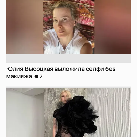
Юлия Высоцкая выложила селфи без
макияжа
2