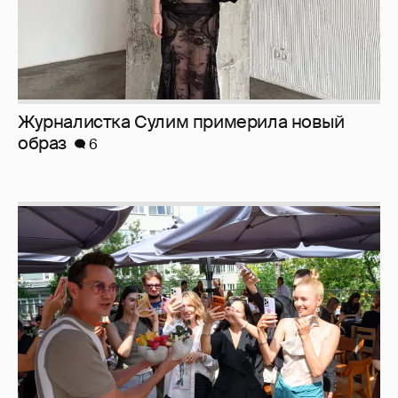
Журналистка Сулим примерила новый
образ
6