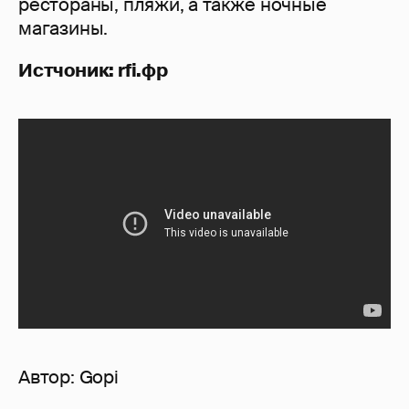
рестораны, пляжи, а также ночные
магазины.
Истчоник: rfi.фр
Автор:
Gopi