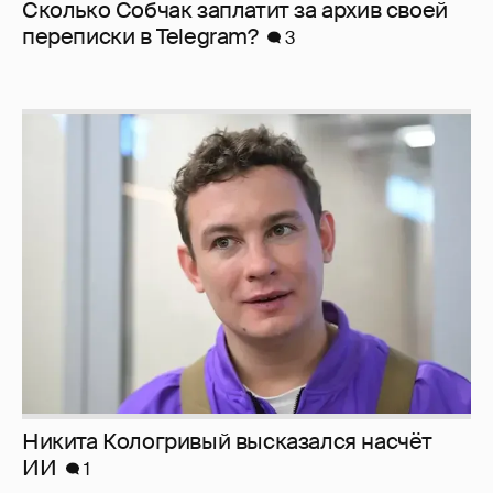
Сколько Собчак заплатит за архив своей
перeписки в Telegram?
3
Никита Кологривый высказался насчёт
ИИ
1