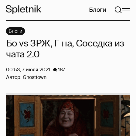
Блоги
Блоги
Бо vs ЗРЖ, Г-на, Соседка из
чата 2.0
00:53, 7 июля 2021
187
Автор:
Ghosttown