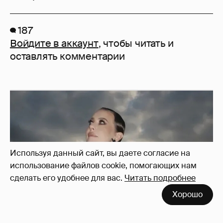
187
Войдите в аккаунт
, чтобы читать и
оставлять комментарии
Используя данный сайт, вы даете согласие на
использование файлов cookie, помогающих нам
сделать его удобнее для вас.
Читать подробнее
Хорошо