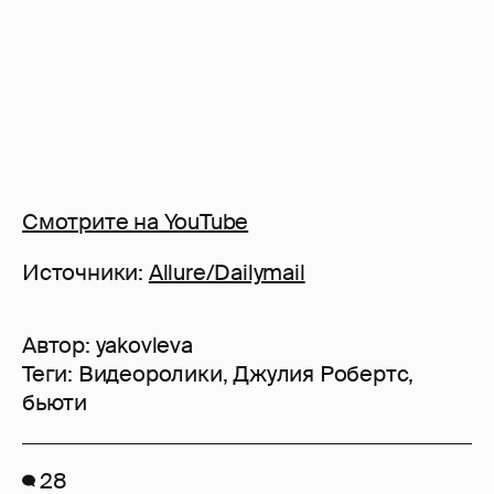
Смотрите на YouTube
Источники:
Allure/Dailymail
Автор:
yakovleva
Теги:
Видеоролики
,
Джулия Робертс
,
бьюти
28