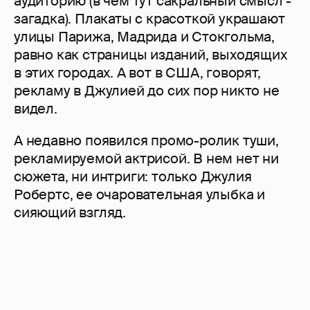
аудиторию (в чем тут сакральный смысл -
загадка). Плакаты с красоткой украшают
улицы Парижа, Мадрида и Стокгольма,
равно как страницы изданий, выходящих
в этих городах. А вот в США, говорят,
рекламу в Джулией до сих пор никто не
видел.
А недавно появился промо-ролик туши,
рекламируемой актрисой. В нем нет ни
сюжета, ни интриги: только Джулия
Робертс, ее очаровательная улыбка и
сияющий взгляд.