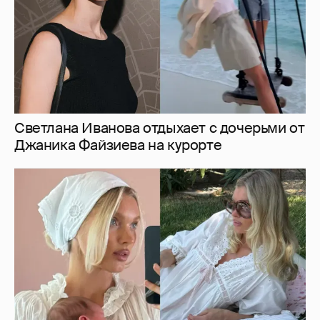
Эльза Хоск показала новорожденную дочь
1