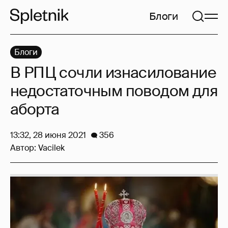
Блоги
Блоги
В РПЦ сочли изнасилование
недостаточным поводом для
аборта
13:32, 28 июня 2021
356
Автор:
Vacilek