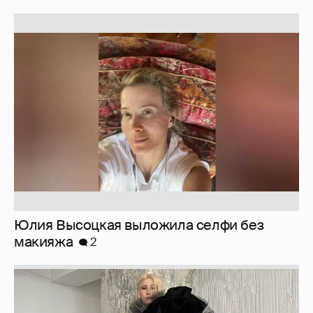
Юлия Высоцкая выложила селфи без
макияжа
2
Журналистка Сулим примерила новый