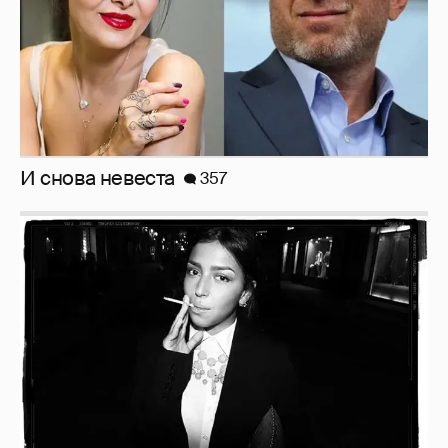
Рублёвские дочки
187