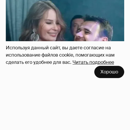
Неужели правда?
143
Используя данный сайт, вы даете согласие на
использование файлов cookie, помогающих нам
сделать его удобнее для вас.
Читать подробнее
Хорошо