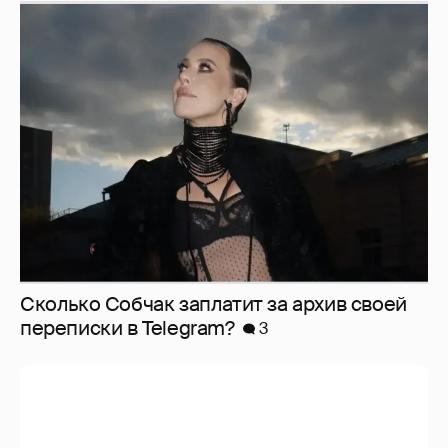
Сколько Собчак заплатит за архив своей
перeписки в Telegram?
3