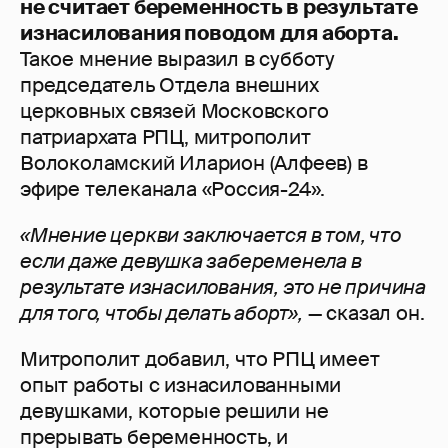
не считает беременность в результате
изнасилования поводом для аборта.
Такое мнение выразил в субботу
председатель Отдела внешних
церковных связей Московского
патриархата РПЦ, митрополит
Волоколамский Иларион (Алфеев) в
эфире телеканала «Россия-24».
«Мнение церкви заключается в том, что
если даже девушка забеременела в
результате изнасилования, это не причина
для того, чтобы делать аборт»,
— сказал он.
Митрополит добавил, что РПЦ имеет
опыт работы с изнасилованными
девушками, которые решили не
прерывать беременность, и