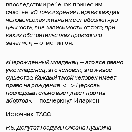
впоследствии ребенок принес им
счастье.
«С точки зрения церкви каждая
человеческая жизнь имеет абсолютную
ценность, вне зависимости от того, при
каких обстоятельствах произошло
зачатие»,
— отметил он.
«Нерожденный младенец — это все равно
уже младенец, это человек, это живое
существо. Каждый такой человек имеет
право на рождение. <...> Церковь
последовательно выступает против
абортов»,
— подчеркнул Иларион.
Источник: ТАСС
P.S. Депутат Госдумы Оксана Пушкина