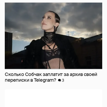
Сколько Собчак заплатит за архив своей
перeписки в Telegram?
3