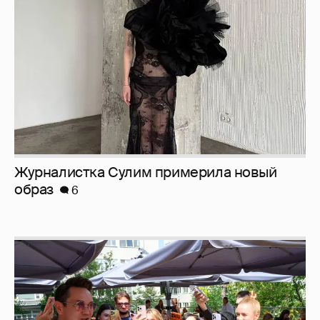
образ
6
Анастасия Гребенкина, Женя Малахова,
Оксана Русланова и другие гости
фестиваля «Баланс вкуса и ритма»: