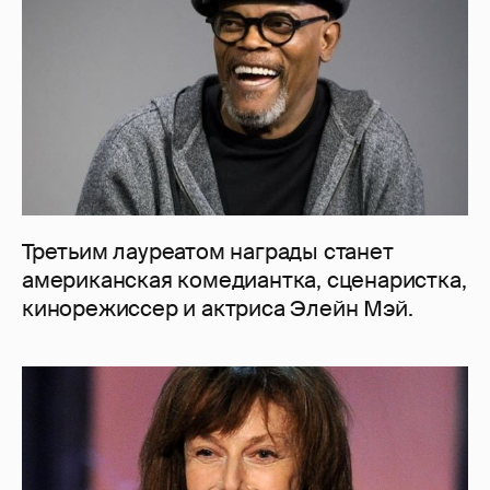
Третьим лауреатом награды станет
американская комедиантка, сценаристка,
кинорежиссер и актриса Элейн Мэй.