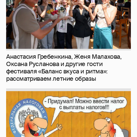
рассматриваем летние образы
Зачем нам вообще платить налоги? (или:
как работают наши деньги, когда мы
заикаемся о защите прав)