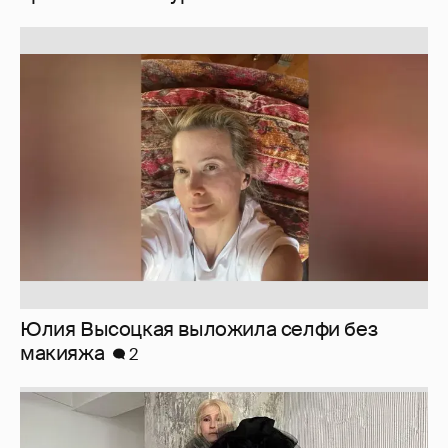
Юлия Высоцкая выложила селфи без
макияжа
2
Журналистка Сулим примерила новый