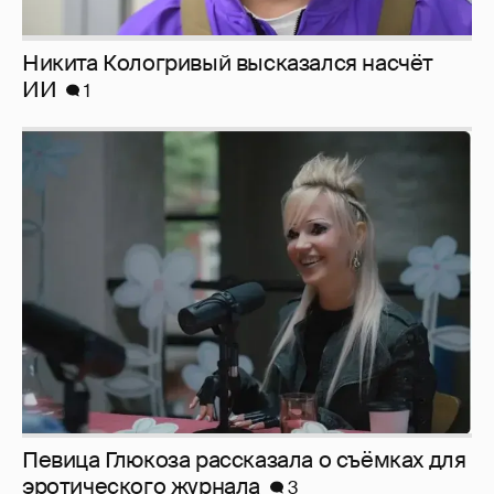
Певица Глюкоза рассказала о съёмках для
эротического журнала
3