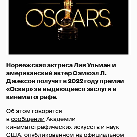
Норвежская актриса Лив Ульман и
американский актер Сэмюэл Л.
Джексон получат в 2022 году премии
«Оскар» за выдающиеся заслуги в
кинематографе.
Об этом говорится
в
сообщении
Академии
кинематографических искусств и наук
США, опубликованном на официальном