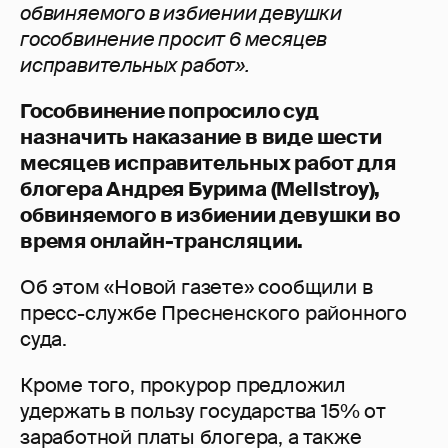
обвиняемого в избиении девушки
гособвинение просит 6 месяцев
исправительных работ».
Гособвинение попросило суд
назначить наказание в виде шести
месяцев исправительных работ для
блогера Андрея Бурима (Mellstroy),
обвиняемого в избиении девушки во
время онлайн-трансляции.
Об этом «Новой газете» сообщили в
пресс-службе Пресненского районного
суда.
Кроме того, прокурор предложил
удержать в пользу государства 15% от
заработной платы блогера, а также