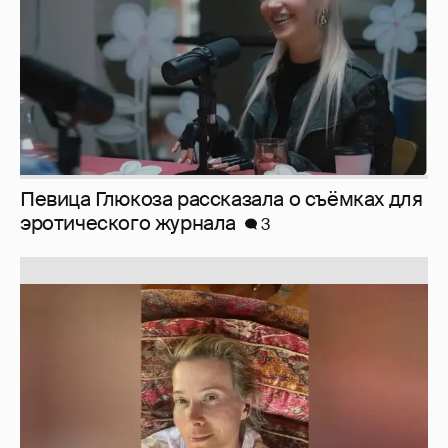
Юлия Высоцкая выложила селфи без
макияжа
2