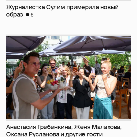
Анастасия Гребенкина, Женя Малахова,
Оксана Русланова и другие гости
фестиваля «Баланс вкуса и ритма»:
рассматриваем летние образы