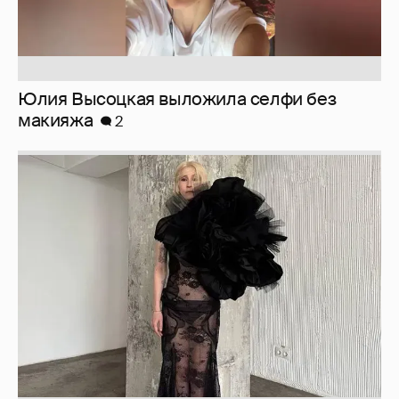
Журналистка Сулим примерила новый
образ
6