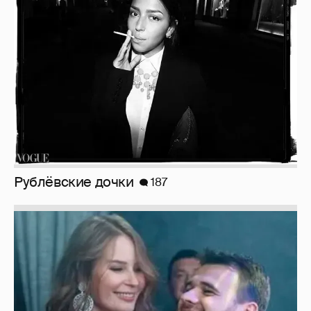
Рублёвские дочки
187
Неужели правда?
143