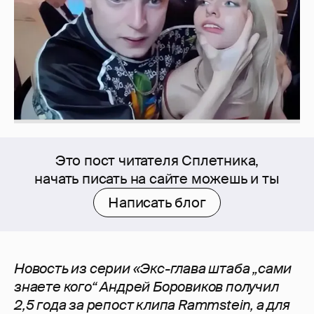
Это пост читателя Сплетника,
начать писать на сайте можешь и ты
Написать блог
Новость из серии «Экс-глава штаба „сами
знаете кого“ Андрей Боровиков получил
2,5 года за репост клипа Rammstein, а для