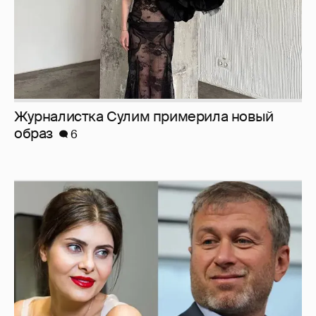
Журналистка Сулим примерила новый
образ
6