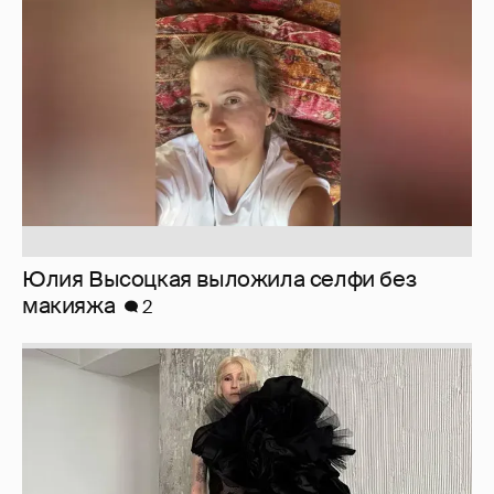
Юлия Высоцкая выложила селфи без
макияжа
2