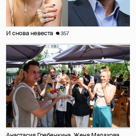
И снова невеста
357
Анастасия Гребенкина, Женя Малахова,