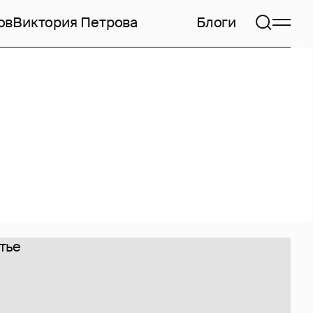
ов
Виктория Петрова
Блоги