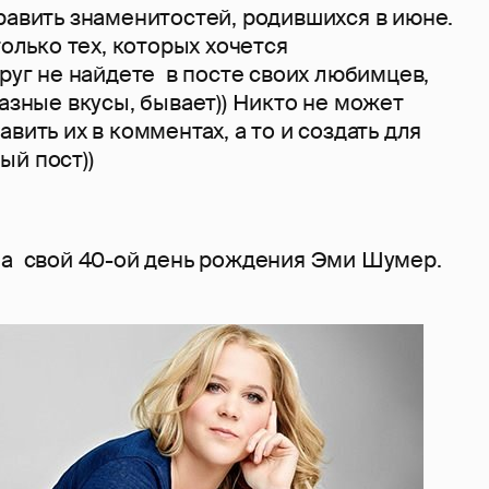
равить знаменитостей, родившихся в июне.
только тех, которых хочется
руг не найдете в посте своих любимцев,
разные вкусы, бывает)) Никто не может
вить их в комментах, а то и создать для
ый пост))
ла свой 40-ой день рождения Эми Шумер.