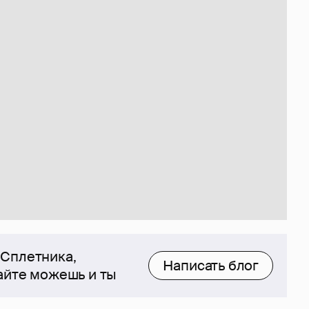
 Сплетника,
Написать блог
сайте можешь и ты