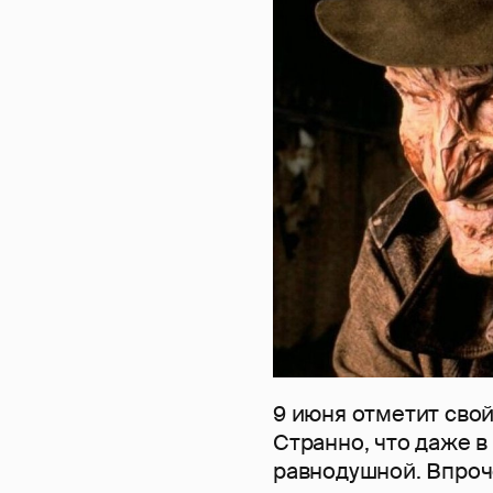
9 июня отметит сво
Странно, что даже в
равнодушной. Впроче