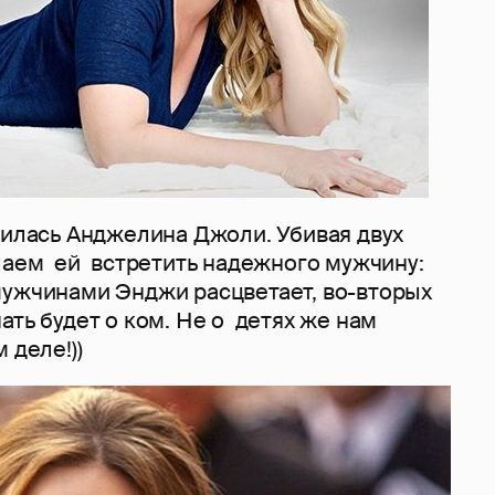
дилась Анджелина Джоли. Убивая двух
елаем ей встретить надежного мужчину:
мужчинами Энджи расцветает, во-вторых
ать будет о ком. Не о детях же нам
 деле!))