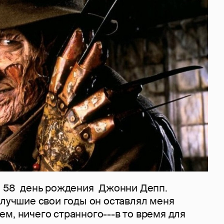
й 58 день рождения Джонни Депп.
 лучшие свои годы он оставлял меня
м, ничего странного---в то время для