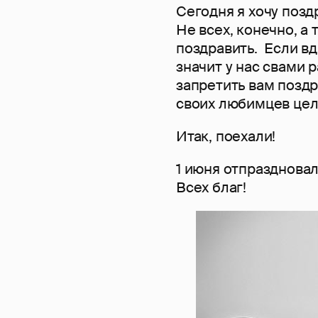
Сегодня я хочу позд
Не всех, конечно, а 
поздравить. Если вд
значит у нас свами 
запретить вам поздра
своих любимцев цел
Итак, поехали!
1 июня отпразднова
Всех благ!