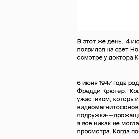
В этот же день, 4 и
появился на свет Но
осмотре у доктора К
6 июня 1947 года ро
Фредди Крюгер. "Ко
ужастиком, который 
видеомагнитофонов.
подружка---дрожащи
я все никак не могл
просмотра. Когда по