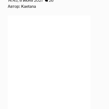
14:45, 8 июня 2021
26
Автор:
Kaetana