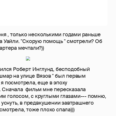
юня , только несколькими годами раньше
а Уайли. "Скорую помощь " смотрели? Об
артера мечтали?))
дился Роберт Инглунд, бесподобный
шмар на улице Вязов " был первым
я посмотрела, еще в эпоху
 Сначала фильм мне пересказала
м голосом, с круглыми глазами--- помню,
а уснуть, в предвкушении завтрашнего
смотрела, тоже плохо спала)))